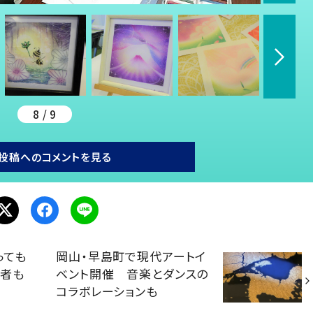
8 / 9
投稿へのコメントを見る
っても
岡山・早島町で現代アートイ
作者も
ベント開催 音楽とダンスの
コラボレーションも