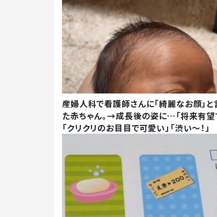
産婦人科で看護師さんに「綺麗なお顔」と
た赤ちゃん。→成長後の姿に…「将来有望
「クリクリのお目目で可愛い」「渋い～！」