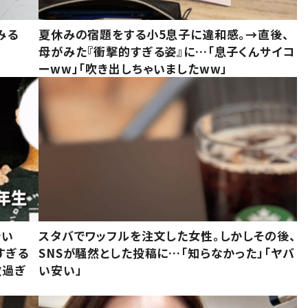
みる
夏休みの宿題をする小5息子に違和感。→直後、
母がみた『衝撃的すぎる姿』に…「息子くんサイコ
ーww」「吹き出しちゃいましたww」
でい
スタバでワッフルを注文した女性。しかしその後、
すぎる
SNSが騒然とした投稿に…「知らなかった」「ヤバ
敵過ぎ
い安い」