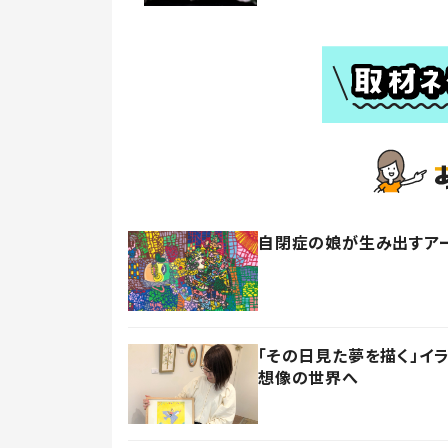
自閉症の娘が生み出すア
「その日見た夢を描く」イ
想像の世界へ