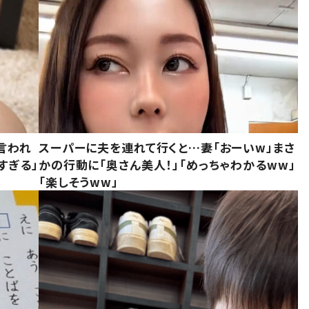
言われ
スーパーに夫を連れて行くと…妻「おーいw」まさ
すぎる」
かの行動に「奥さん美人！」「めっちゃわかるww」
「楽しそうww」