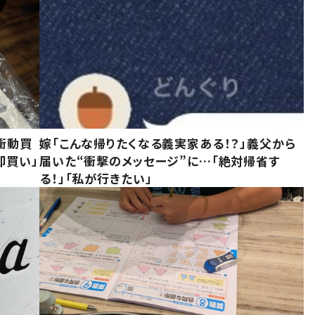
衝動買
嫁「こんな帰りたくなる義実家ある！？」義父から
即買い」
届いた“衝撃のメッセージ”に…「絶対帰省す
る！」「私が行きたい」