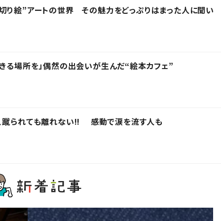
切り絵”アートの世界 その魅力をどっぷりはまった人に聞い
できる場所を」偶然の出会いが生んだ“絵本カフェ”
、蹴られても離れない!! 感動で涙を流す人も