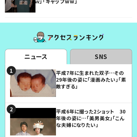
ｗ」「ギャップww」
ニュース
SNS
平成7年に生まれた双子…その
29年後の姿に「漫画みたい」「素
敵すぎる」
平成6年に撮った2ショット 30
年後の姿に…「美男美女」「こん
な夫婦になりたい」