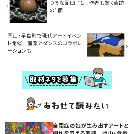
つるな泥団子は、作者も驚く奇跡
の1個
岡山・早島町で現代アートイベン
ト開催 音楽とダンスのコラボレ
ーションも
自閉症の娘が生み出すアートと
創作を支える家族 岡山・倉敷