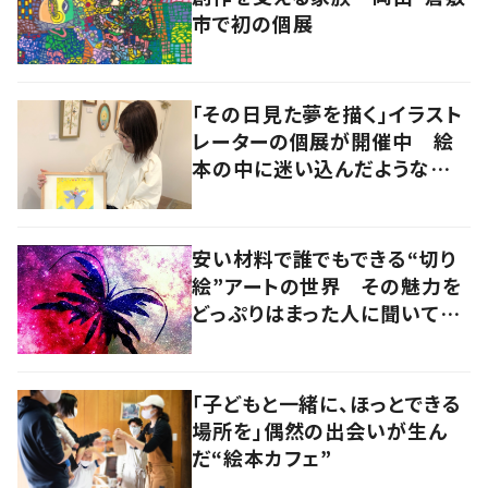
市で初の個展
「その日見た夢を描く」イラスト
レーターの個展が開催中 絵
本の中に迷い込んだような想
像の世界へ
安い材料で誰でもできる“切り
絵”アートの世界 その魅力を
どっぷりはまった人に聞いてみ
た
「子どもと一緒に、ほっとできる
場所を」偶然の出会いが生ん
だ“絵本カフェ”