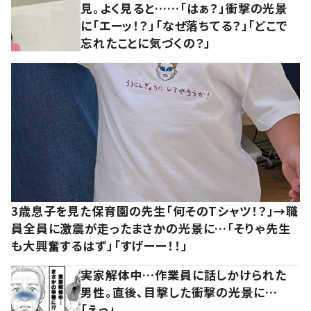
見。よく見ると……「はぁ？」衝撃の光景
に「エーッ！？」「なぜ落ちてる？」「どこで
忘れたことに気づくの？」
3歳息子を見た保育園の先生「何そのTシャツ！？」→職
員全員に激震が走ったまさかの光景に…「そりゃ先生
も大興奮するはず」「すげーー！！」
実家解体中…作業員に話しかけられた
男性。直後、目撃した衝撃の光景に…
「えっ」