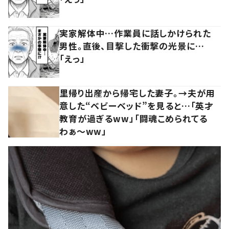
実家解体中…作業員に話しかけられた
男性。直後、目撃した衝撃の光景に…
「えっ」
里帰り出産から帰宅した妻子。→夫が用
意した“ベビーベッド”を見ると…「英才
教育が過ぎるww」「闘魂こめられてる
わぁ～ww」