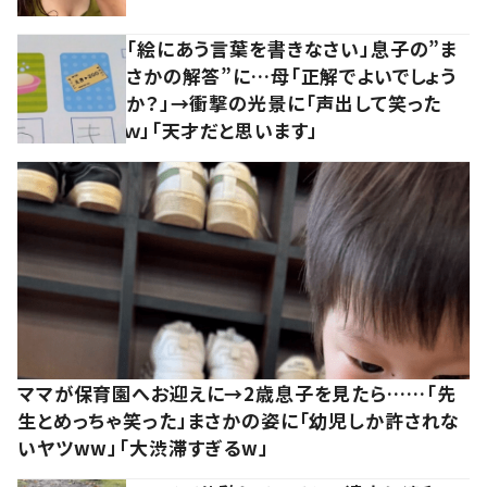
「絵にあう言葉を書きなさい」息子の”ま
さかの解答”に…母「正解でよいでしょう
か？」→衝撃の光景に「声出して笑った
ｗ」「天才だと思います」
ママが保育園へお迎えに→2歳息子を見たら……「先
生とめっちゃ笑った」まさかの姿に「幼児しか許されな
いヤツww」「大渋滞すぎるw」