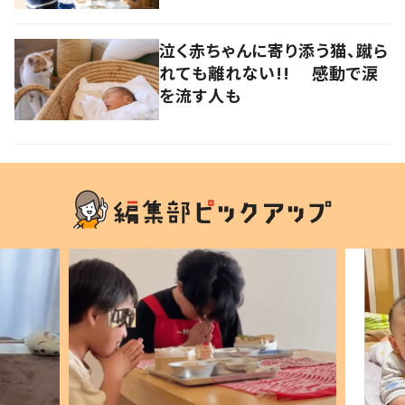
泣く赤ちゃんに寄り添う猫、蹴ら
れても離れない!! 感動で涙
を流す人も