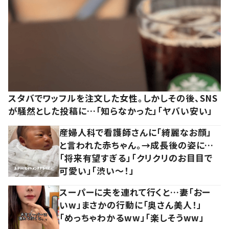
スタバでワッフルを注文した女性。しかしその後、SNS
が騒然とした投稿に…「知らなかった」「ヤバい安い」
産婦人科で看護師さんに「綺麗なお顔」
と言われた赤ちゃん。→成長後の姿に…
「将来有望すぎる」「クリクリのお目目で
可愛い」「渋い～！」
スーパーに夫を連れて行くと…妻「おー
いw」まさかの行動に「奥さん美人！」
「めっちゃわかるww」「楽しそうww」