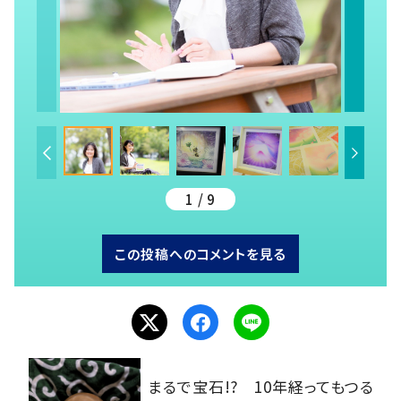
1 / 9
この投稿へのコメントを見る
まるで宝石!? 10年経ってもつる