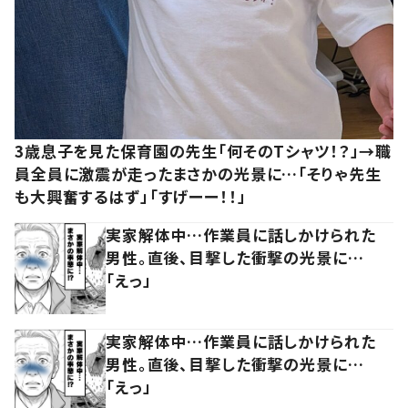
3歳息子を見た保育園の先生「何そのTシャツ！？」→職
員全員に激震が走ったまさかの光景に…「そりゃ先生
も大興奮するはず」「すげーー！！」
実家解体中…作業員に話しかけられた
男性。直後、目撃した衝撃の光景に…
「えっ」
実家解体中…作業員に話しかけられた
男性。直後、目撃した衝撃の光景に…
「えっ」