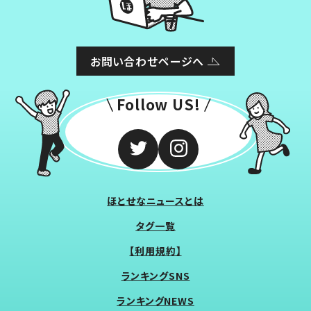
お問い合わせページへ
Follow US!
ほとせなニュースとは
タグ一覧
【利用規約】
ランキングSNS
ランキングNEWS