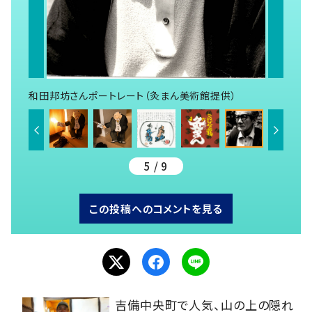
和田邦坊さんポートレート（灸まん美術館提供）
5 / 9
この投稿へのコメントを見る
吉備中央町で人気、山の上の隠れ