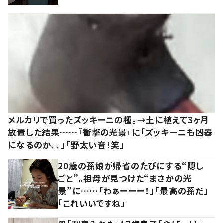
メルカリで買ったズッキーニの種。→土に植えて3ヶ月
放置した結果……『衝撃の光景』に「ズッキーニも凶器
になるのか、、」「野太い音！笑」
20歳の孫娘が帰省のたびにする“隠し
ごと”。祖母が見つけた“まさかの光
景”に……「わぁーーー！」「最高の孫だ」
「これいいですね」