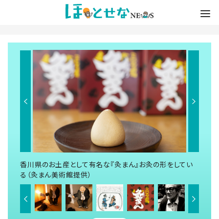
香川県のお土産として有名な『灸まん』お灸の形をしてい
る（灸まん美術館提供）