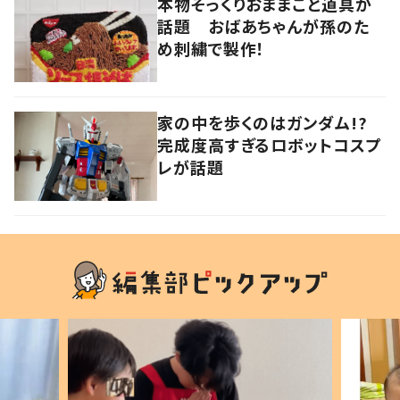
本物そっくりおままごと道具が
話題 おばあちゃんが孫のた
め刺繍で製作！
家の中を歩くのはガンダム!?
完成度高すぎるロボットコスプ
レが話題