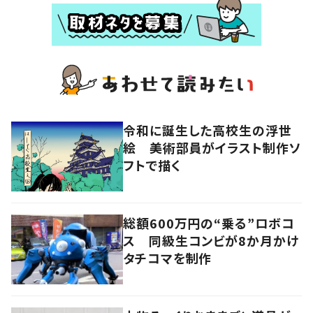
令和に誕生した高校生の浮世
絵 美術部員がイラスト制作ソ
フトで描く
総額600万円の“乗る”ロボコ
ス 同級生コンビが8か月かけ
タチコマを制作