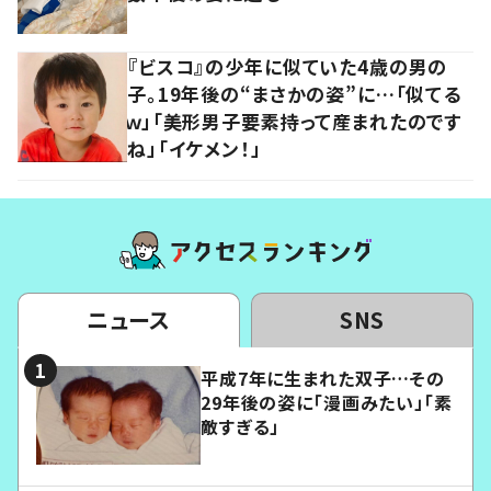
『ビスコ』の少年に似ていた4歳の男の
子。19年後の“まさかの姿”に…「似てる
ｗ」「美形男子要素持って産まれたのです
ね」「イケメン！」
ニュース
SNS
平成7年に生まれた双子…その
29年後の姿に「漫画みたい」「素
敵すぎる」