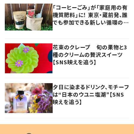
「コーヒーごみ」が「家庭用の有
機質肥料」に！ 東京・蔵前発、誰
でも参加できる新しい循環の仕
組みに注目
花束のクレープ 旬の果物と3
種のクリームの贅沢スイーツ
【SNS映えを追う】
夕日に染まるドリンク、モチーフ
は“日本のウユニ塩湖”【SNS
映えを追う】