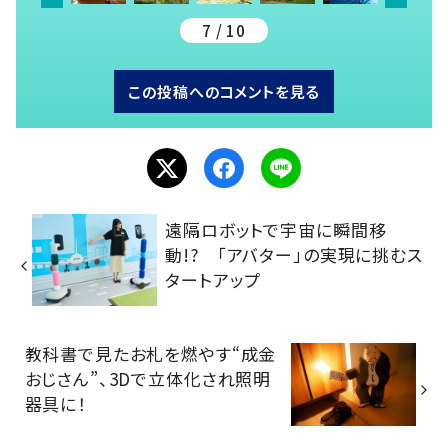
7 / 10
この投稿へのコメントを見る
遠隔ロボットで宇宙に瞬間移
動!? 「アバター」の実現に挑むス
タートアップ
教科書で見たお札を燃やす“成金
おじさん”、3Dで立体化され照明
器具に！