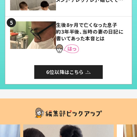
愛くてたまらない」「幸せになれ
る」
生後8ヶ月で亡くなった息子
約3年半後、当時の妻の日記に
書いてあった本音とは
6位以降はこちら