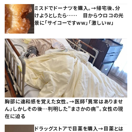
ミスドでドーナツを購入。→帰宅後、分
けようとしたら…… 目からウロコの光
景に「サイコーですww」「激しいw」
胸部に違和感を覚えた女性。→医師「異常はありませ
ん」しかしその後…判明した”まさかの病”。女性の現
在に迫る
ドラッグストアで目薬を購入→目薬とは