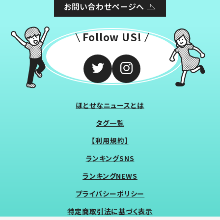
お問い合わせページへ
Follow US!
ほとせなニュースとは
タグ一覧
【利用規約】
ランキングSNS
ランキングNEWS
プライバシーポリシー
特定商取引法に基づく表示