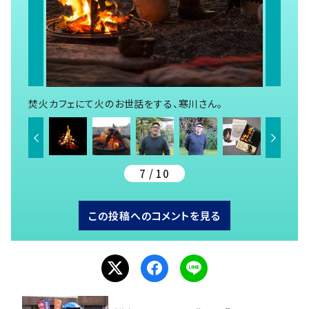
焚火カフェにて火のお世話をする、寒川さん。
7 / 10
この投稿へのコメントを見る