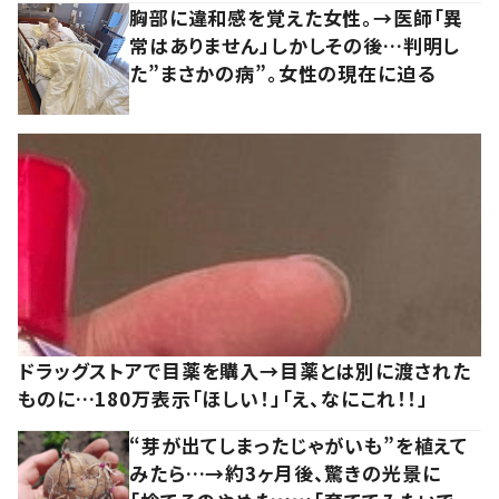
胸部に違和感を覚えた女性。→医師「異
常はありません」しかしその後…判明し
た”まさかの病”。女性の現在に迫る
ドラッグストアで目薬を購入→目薬とは別に渡された
ものに…180万表示「ほしい！」「え、なにこれ！！」
“芽が出てしまったじゃがいも”を植えて
みたら…→約3ヶ月後、驚きの光景に