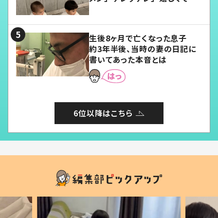
愛くてたまらない」「幸せになれ
る」
生後8ヶ月で亡くなった息子
約3年半後、当時の妻の日記に
書いてあった本音とは
6位以降はこちら