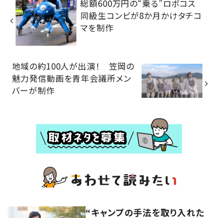
総額600万円の“乗る”ロボコス
同級生コンビが8か月かけタチコ
マを制作
地域の約100人が出演！ 笠岡の
魅力発信動画を青年会議所メン
バーが制作
“キャンプの手法を取り入れた