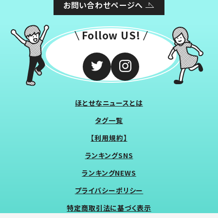
お問い合わせページへ
Follow US!
ほとせなニュースとは
タグ一覧
【利用規約】
ランキングSNS
ランキングNEWS
プライバシーポリシー
特定商取引法に基づく表示