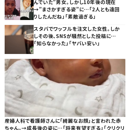
んでいた”男女。しかし10年後の現在
→”まさかすぎる姿”に…「2人とも遠回
りしたんだね」「素敵過ぎる」
スタバでワッフルを注文した女性。しか
しその後、SNSが騒然とした投稿に…
「知らなかった」「ヤバい安い」
産婦人科で看護師さんに「綺麗なお顔」と言われた赤
ちゃん。→成長後の姿に…「将来有望すぎる」「クリクリ