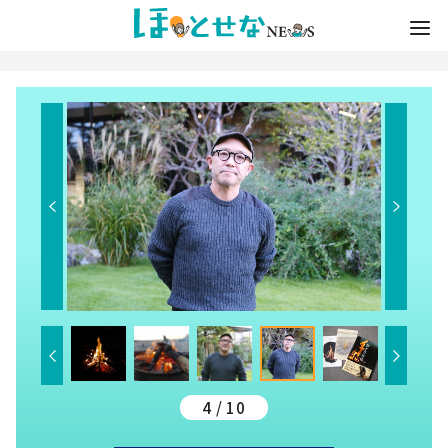
4 / 10