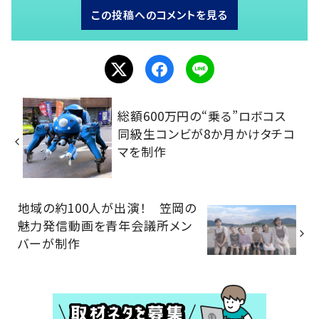
この投稿へのコメントを見る
総額600万円の“乗る”ロボコス
同級生コンビが8か月かけタチコ
マを制作
地域の約100人が出演！ 笠岡の
魅力発信動画を青年会議所メン
バーが制作