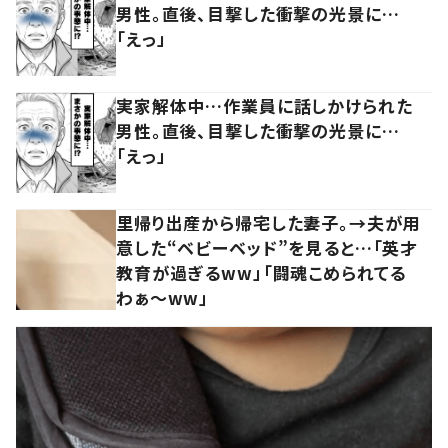
男性。直後、目撃した衝撃の光景に…
「えっ」
実家解体中…作業員に話しかけられた
男性。直後、目撃した衝撃の光景に…
「えっ」
里帰り出産から帰宅した妻子。→夫が用
意した“ベビーベッド”を見ると…「英才
教育が過ぎるww」「闘魂こめられてる
わぁ～ww」