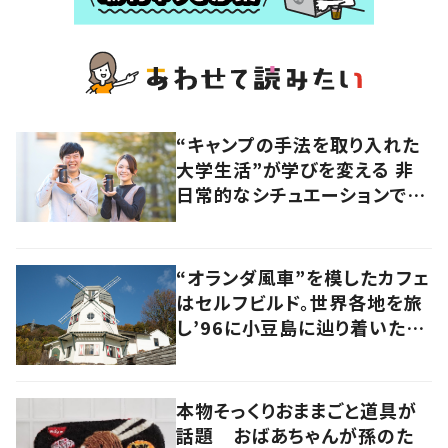
“キャンプの手法を取り入れた
大学生活”が学びを変える 非
日常的なシチュエーションで
の“先取り学習”が生んだもの
“オランダ風車”を模したカフェ
はセルフビルド。世界各地を旅
し’96に小豆島に辿り着いた家
族の軌跡とこれから。
本物そっくりおままごと道具が
話題 おばあちゃんが孫のた