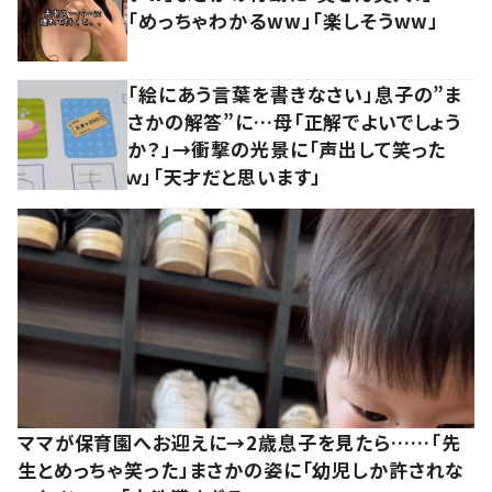
「めっちゃわかるww」「楽しそうww」
「絵にあう言葉を書きなさい」息子の”ま
さかの解答”に…母「正解でよいでしょう
か？」→衝撃の光景に「声出して笑った
ｗ」「天才だと思います」
ママが保育園へお迎えに→2歳息子を見たら……「先
生とめっちゃ笑った」まさかの姿に「幼児しか許されな