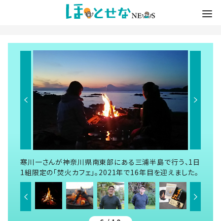
寒川一さんが神奈川県南東部にある三浦半島で行う、1日
1組限定の「焚火カフェ」。2021年で16年目を迎えました。