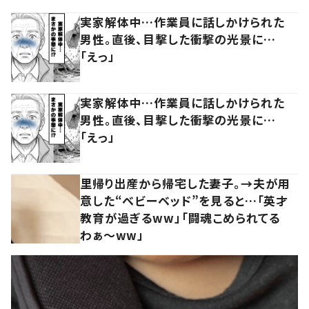
実家解体中…作業員に話しかけられた
男性。直後、目撃した衝撃の光景に…
「えっ」
実家解体中…作業員に話しかけられた
男性。直後、目撃した衝撃の光景に…
「えっ」
里帰り出産から帰宅した妻子。→夫が用
意した“ベビーベッド”を見ると…「英才
教育が過ぎるww」「闘魂こめられてる
わぁ～ww」