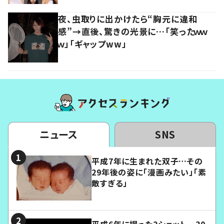
夜、虫取りに出かけたら“胸元に違和
感”→直後、驚きの光景に…「笑ったｗｗ
ｗ」「ギャップww」
ニュース
SNS
平成7年に生まれた双子…その
29年後の姿に「漫画みたい」「素
敵すぎる」
平成6年に撮った2ショット 30