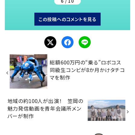
6 / 10
この投稿へのコメントを見る
総額600万円の“乗る”ロボコス
同級生コンビが8か月かけタチコ
マを制作
地域の約100人が出演！ 笠岡の
魅力発信動画を青年会議所メン
バーが制作