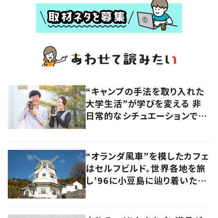
“キャンプの手法を取り入れた
大学生活”が学びを変える 非
日常的なシチュエーションで
の“先取り学習”が生んだもの
“オランダ風車”を模したカフェ
はセルフビルド。世界各地を旅
し’96に小豆島に辿り着いた家
族の軌跡とこれから。