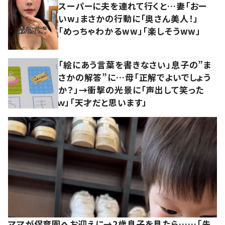
スーパーに夫を連れて行くと…妻「おー
いw」まさかの行動に「奥さん美人！」
「めっちゃわかるww」「楽しそうww」
「絵にあう言葉を書きなさい」息子の”ま
さかの解答”に…母「正解でよいでしょう
か？」→衝撃の光景に「声出して笑った
ｗ」「天才だと思います」
ママが保育園へお迎えに→2歳息子を見たら……「先