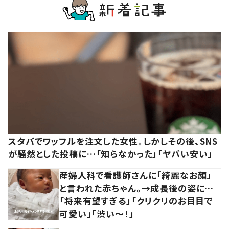
スタバでワッフルを注文した女性。しかしその後、SNS
が騒然とした投稿に…「知らなかった」「ヤバい安い」
産婦人科で看護師さんに「綺麗なお顔」
と言われた赤ちゃん。→成長後の姿に…
「将来有望すぎる」「クリクリのお目目で
可愛い」「渋い～！」