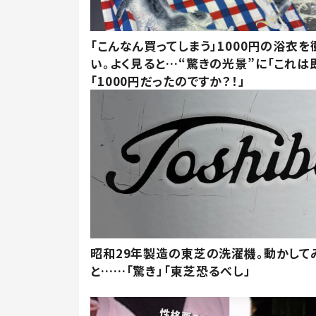
「こんなん買ってしまう」1000円の浴衣を
い。よく見ると…“驚きの光景”に「これは
「1000円だったのですか？！」
昭和29年製造の東芝の洗濯機。動かして
と……「驚き」「東芝恐るべし」