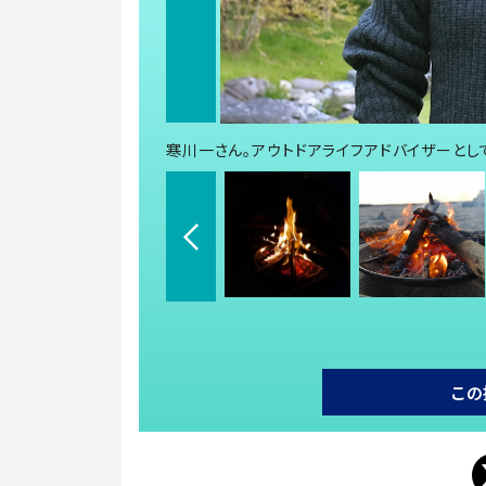
寒川一さん。アウトドアライフアドバイザーとし
この