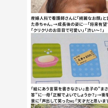
産婦人科で看護師さんに「綺麗なお顔」と
た赤ちゃん。→成長後の姿に…「将来有望
「クリクリのお目目で可愛い」「渋い～！」
「絵にあう言葉を書きなさい」息子の”ま
答”に…母「正解でよいでしょうか？」→衝
景に「声出して笑ったｗ」「天才だと思いま