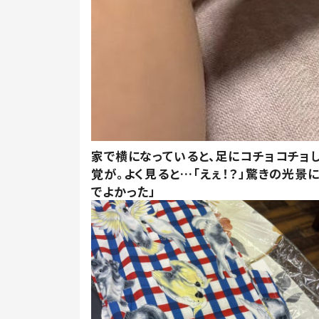
家で横になっていると、足にコチョコチョ
覚が。よく見ると…「えぇ！？」驚きの光景
でよかった」