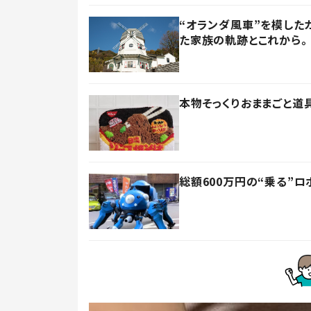
“オランダ風車”を模した
た家族の軌跡とこれから
本物そっくりおままごと道
総額600万円の“乗る”