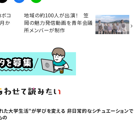
ロボコ
地域の約100人が出演！ 笠
か月か
岡の魅力発信動画を青年会議
所メンバーが制作
れた大学生活”が学びを変える 非日常的なシチュエーションで
もの