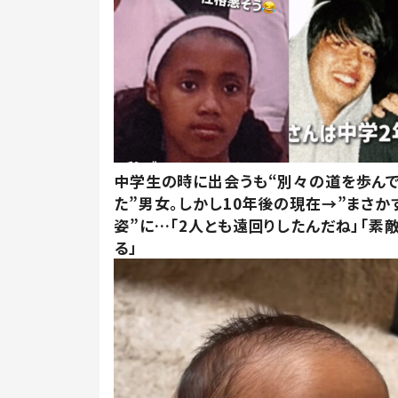
中学生の時に出会うも“別々の道を歩ん
た”男女。しかし10年後の現在→”まさか
姿”に…「2人とも遠回りしたんだね」「素
る」