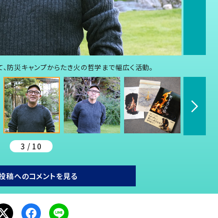
て、防災キャンプからたき火の哲学まで幅広く活動。
3 / 10
投稿へのコメントを見る