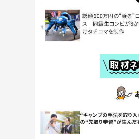
総額600万円の“乗る”
ス 同級生コンビが8
けタチコマを制作
“キャンプの手法を取り入
の“先取り学習”が生んだ