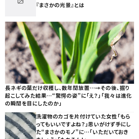
『まさかの光景』とは
長ネギの葉だけ収穫し、数年間放置…→その後、掘り
起こしてみた結果…“驚愕の姿”に「え？」「我々は進化
の瞬間を目にしたのか」
洗濯物のカゴを片付けていた女性「もら
ってもいいですよね？」思いがけず手にし
た“まさかのモノ”に…「いただいておき