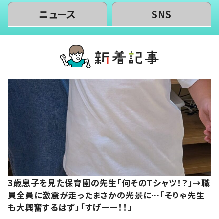
ニュース
SNS
3歳息子を見た保育園の先生「何そのTシャツ！？」→職
員全員に激震が走ったまさかの光景に…「そりゃ先生
も大興奮するはず」「すげーー！！」