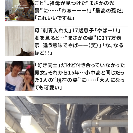
ごと”。祖母が見つけた“まさかの光
景”に……「わぁーーー！」「最高の孫だ」
「これいいですね」
母「刺青入れた」17歳息子「やばー！！」
脚を見ると…“まさかの姿”に277万表
示「違う意味でやばーー（笑）」「な、なる
ほど！！」
「好き同士」だけど付き合っていなかった
男女。それから15年…小中高と同じだっ
た2人の“現在の姿”に……「大人になっ
ても可愛い」