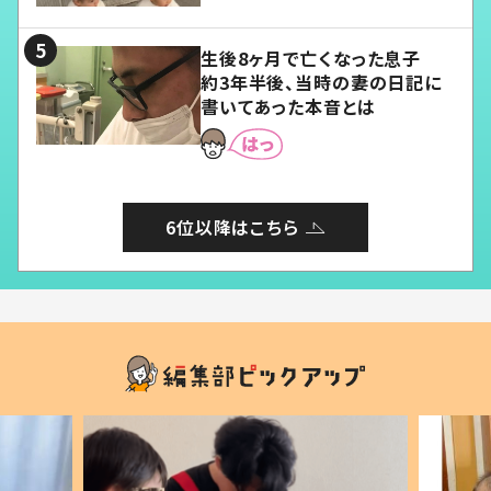
る」
生後8ヶ月で亡くなった息子
約3年半後、当時の妻の日記に
書いてあった本音とは
6位以降はこちら