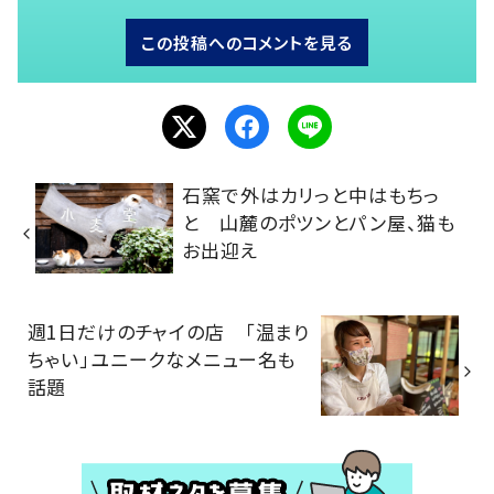
この投稿へのコメントを見る
石窯で外はカリっと中はもちっ
と 山麓のポツンとパン屋、猫も
お出迎え
週1日だけのチャイの店 「温まり
ちゃい」ユニークなメニュー名も
話題