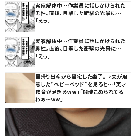
実家解体中…作業員に話しかけられた
男性。直後、目撃した衝撃の光景に…
「えっ」
実家解体中…作業員に話しかけられた
男性。直後、目撃した衝撃の光景に…
「えっ」
里帰り出産から帰宅した妻子。→夫が用
意した“ベビーベッド”を見ると…「英才
教育が過ぎるww」「闘魂こめられてる
わぁ～ww」