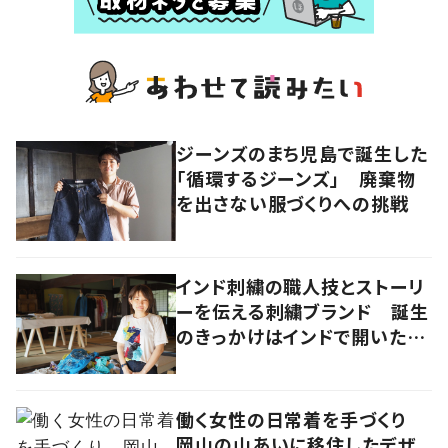
ジーンズのまち児島で誕生した
「循環するジーンズ」 廃棄物
を出さない服づくりへの挑戦
インド刺繍の職人技とストーリ
ーを伝える刺繍ブランド 誕生
のきっかけはインドで開いたフ
ァッションショー
働く女性の日常着を手づくり
岡山の山あいに移住したデザ