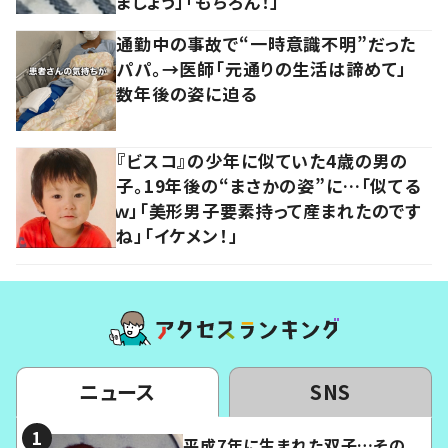
ましょう」「もちろん！」
通勤中の事故で“一時意識不明”だった
パパ。→医師「元通りの生活は諦めて」
数年後の姿に迫る
『ビスコ』の少年に似ていた4歳の男の
子。19年後の“まさかの姿”に…「似てる
ｗ」「美形男子要素持って産まれたのです
ね」「イケメン！」
ニュース
SNS
平成7年に生まれた双子…その