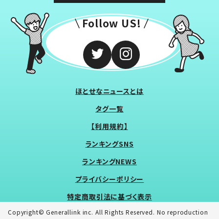
Follow US!
ほとせなニュースとは
タグ一覧
【利用規約】
ランキングSNS
ランキングNEWS
プライバシーポリシー
特定商取引法に基づく表示
Copyright© Generallink inc. All Rights Reserved. No reproduction