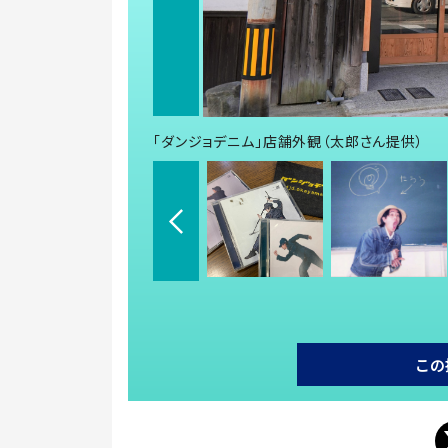
「ダンジョデニム」店舗外観（太郎さん提供）
この