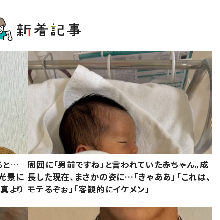
ると…
周囲に「男前ですね」と言われていた赤ちゃん。成
た光景に
長した現在、まさかの姿に…「きゃああ」「これは、
写真より
モテるぞぉ」「客観的にイケメン」