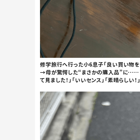
修学旅行へ行った小6息子「良い買い物を
→母が驚愕した“まさかの購入品”に……
て見ました！」「いいセンス」「素晴らしい！