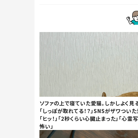
ソファの上で寝ていた愛猫。しかしよく見
「しっぽが取れてる！？」SNSがザワつい
「ヒッ！」「2秒くらい心臓止まった」「心霊
怖い」