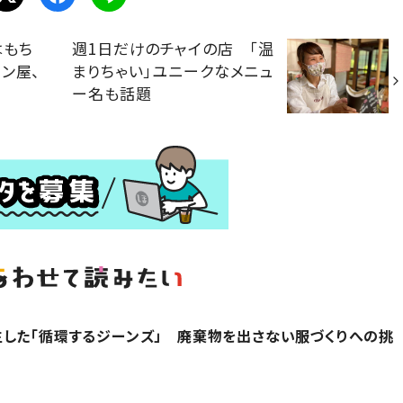
はもち
週1日だけのチャイの店 「温
ン屋、
まりちゃい」ユニークなメニュ
ー名も話題
した「循環するジーンズ」 廃棄物を出さない服づくりへの挑