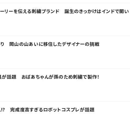
トーリーを伝える刺繍ブランド 誕生のきっかけはインドで開い
くり 岡山の山あいに移住したデザイナーの挑戦
具が話題 おばあちゃんが孫のため刺繍で製作！
!? 完成度高すぎるロボットコスプレが話題