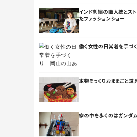
インド刺繍の職人技とス
たファッションショー
働く女性の日常着を手づ
本物そっくりおままごと道
家の中を歩くのはガンダム