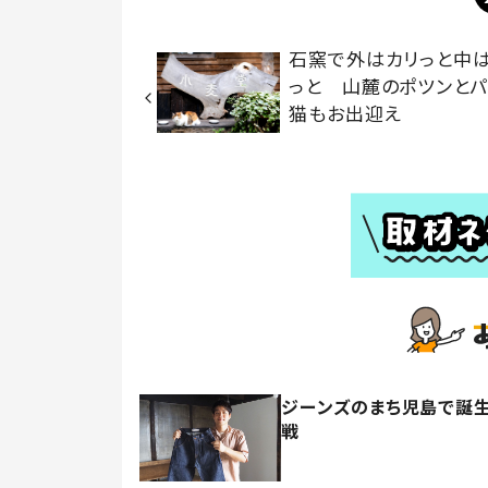
石窯で外はカリっと中
っと 山麓のポツンとパ
猫もお出迎え
ジーンズのまち児島で誕生
戦