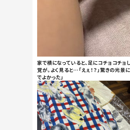
家で横になっていると、足にコチョコチョ
覚が。よく見ると…「えぇ！？」驚きの光景
でよかった」