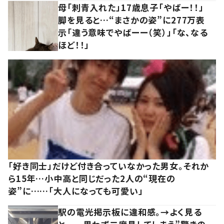
母「刺青入れた」17歳息子「やばー！！」
脚を見ると…“まさかの姿”に277万表
示「違う意味でやばーー（笑）」「な、なる
ほど！！」
「好き同士」だけど付き合っていなかった男女。それか
ら15年…小中高と同じだった2人の“現在の
姿”に……「大人になっても可愛い」
駅の電光掲示板に違和感。→よく見る