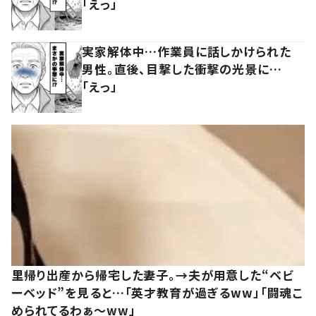
「えっ」
実家解体中…作業員に話しかけられた
男性。直後、目撃した衝撃の光景に…
「えっ」
里帰り出産から帰宅した妻子。→夫が用意した“ベビ
ーベッド”を見ると…「英才教育が過ぎるww」「闘魂こ
められてるわぁ～ww」