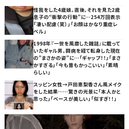
怪我をした4歳娘。直後、それを見た2歳
息子の“衝撃の行動”に…254万回表示
「凄い配慮（笑）」「お顔はかなり重症レ
ベル」
1998年『一世を風靡した雑誌』に載って
いたギャル男。闘病を経て転身した現在
の”まさかの姿”に…「ギャップ！！」「まさ
かすぎる」「今も昔もかっこいい」「素晴
らしい」
スッピン女性→戸田恵梨香さん風メイク
をした結果……驚きの光景に「本人かと
思った」「ベースが美しい」「似すぎ！！」