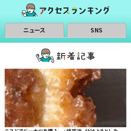
ニュース
SNS
ミスドでドーナツを購入。→帰宅後、分けようとした