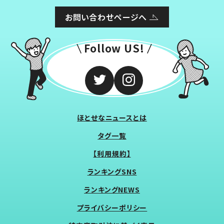
お問い合わせページへ
Follow US!
ほとせなニュースとは
タグ一覧
【利用規約】
ランキングSNS
ランキングNEWS
プライバシーポリシー