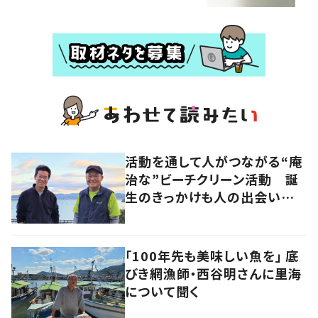
活動を通して人がつながる“庵
治な”ビーチクリーン活動 誕
生のきっかけも人の出会いだっ
た
「100年先も美味しい魚を」 底
びき網漁師・西谷明さんに里海
について聞く