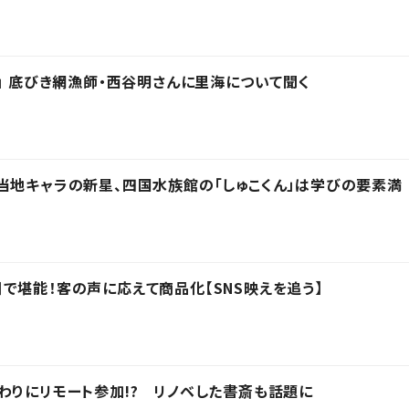
を」 底びき網漁師・西谷明さんに里海について聞く
当地キャラの新星、四国水族館の「しゅこくん」は学びの要素満
で堪能！客の声に応えて商品化【SNS映えを追う】
わりにリモート参加!? リノベした書斎も話題に