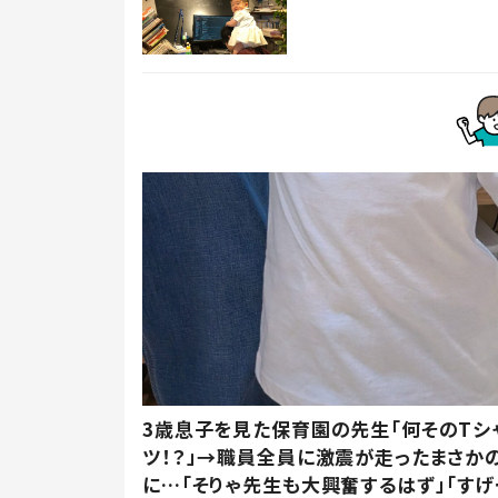
3歳息子を見た保育園の先生「何そのTシ
ツ！？」→職員全員に激震が走ったまさか
に…「そりゃ先生も大興奮するはず」「すげ