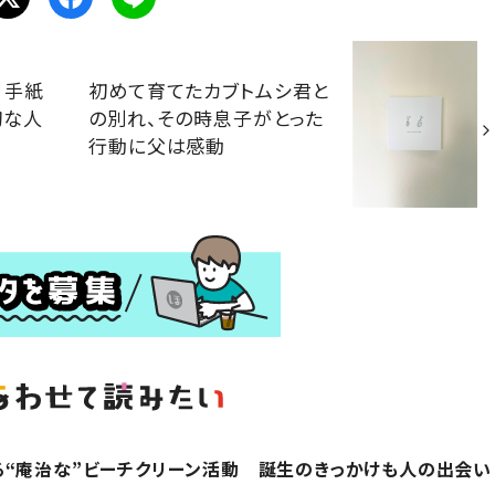
、手紙
初めて育てたカブトムシ君と
切な人
の別れ、その時息子がとった
行動に父は感動
る“庵治な”ビーチクリーン活動 誕生のきっかけも人の出会い