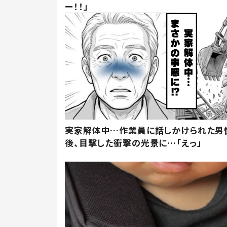
ー！！」
実家解体中…作業員に話しかけられた男
後、目撃した衝撃の光景に…「えっ」