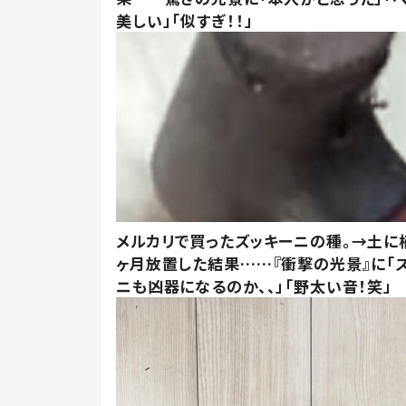
美しい」「似すぎ！！」
メルカリで買ったズッキーニの種。→土に
ヶ月放置した結果……『衝撃の光景』に「
ニも凶器になるのか、、」「野太い音！笑」