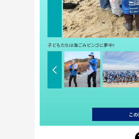
子どもたちは海ごみビンゴに夢中！
この