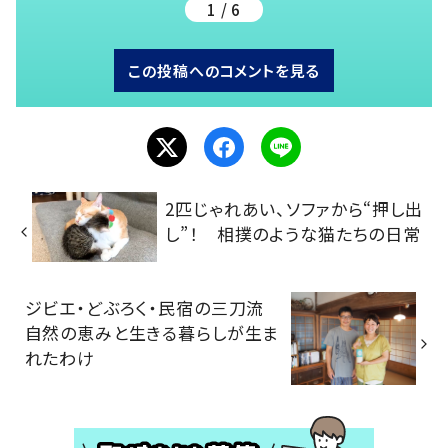
1 / 6
この投稿へのコメントを見る
2匹じゃれあい、ソファから“押し出
し”！ 相撲のような猫たちの日常
ジビエ・どぶろく・民宿の三刀流
自然の恵みと生きる暮らしが生ま
れたわけ