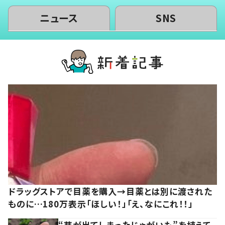
ニュース
SNS
ドラッグストアで目薬を購入→目薬とは別に渡された
ものに…180万表示「ほしい！」「え、なにこれ！！」
“芽が出てしまったじゃがいも”を植えて