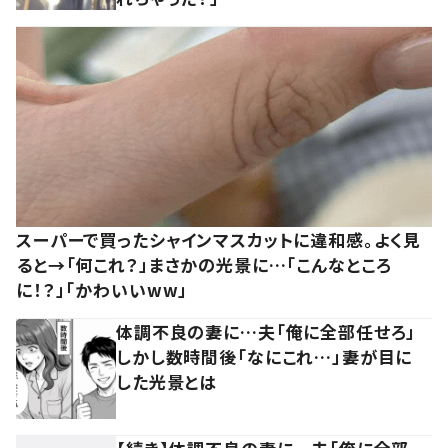
スーパーで買ったシャインマスカットに違和感。よく見
ると→「何これ？」まさかの光景に…「こんなところ
に！？」「かわいいww」
体調不良の妻に…夫「俺に全部任せろ」
しかし数時間後「なにこれ…」妻が目に
した光景とは