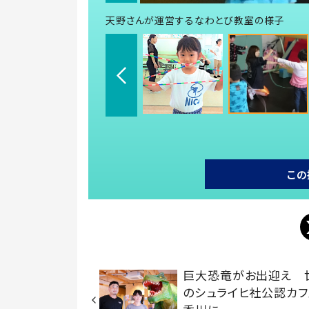
天野さんが運営するなわとび教室の様子
この
巨大恐竜がお出迎え 
のシュライヒ社公認カフ