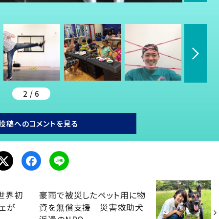
2 / 6
投稿へのコメントを見る
世界初
豪雨で被災したペット用に物
ェが
資を無償支援 災害救助犬