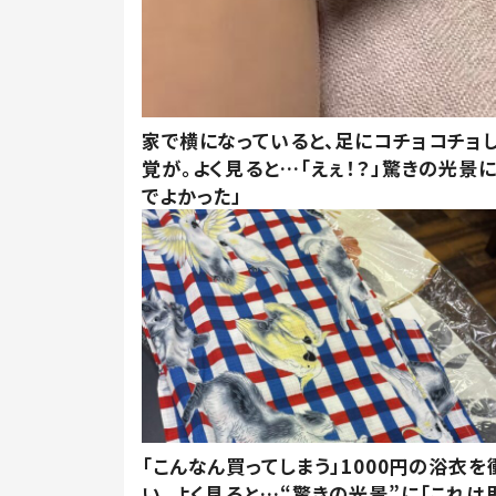
家で横になっていると、足にコチョコチョ
覚が。よく見ると…「えぇ！？」驚きの光景
でよかった」
「こんなん買ってしまう」1000円の浴衣を
い。よく見ると…“驚きの光景”に「これは