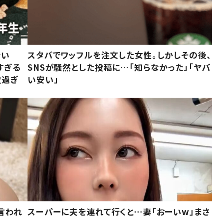
でい
スタバでワッフルを注文した女性。しかしその後、
すぎる
SNSが騒然とした投稿に…「知らなかった」「ヤバ
敵過ぎ
い安い」
言われ
スーパーに夫を連れて行くと…妻「おーいw」まさ