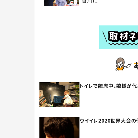
香川に
トイレで離席中、娘様が代
ウイイレ2020世界大会