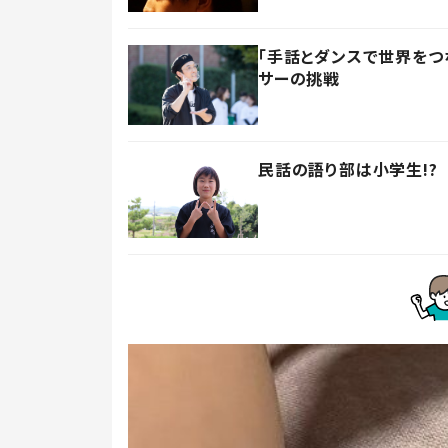
「手話とダンスで世界をつ
サーの挑戦
民話の語り部は小学生!?