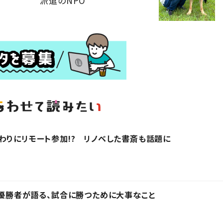
派遣のNPO
わりにリモート参加!? リノベした書斎も話題に
の優勝者が語る、試合に勝つために大事なこと