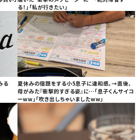
る！」「私が行きたい」
みる
夏休みの宿題をする小5息子に違和感。→直後、
母がみた『衝撃的すぎる姿』に…「息子くんサイコ
ーww」「吹き出しちゃいましたww」