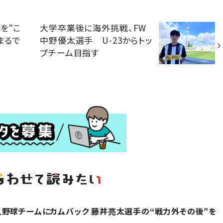
を“こ
大学卒業後に海外挑戦、FW
まるで
中野優太選手 U-23からトッ
プチーム目指す
野球チームにカムバック 藤井亮太選手の“戦力外その後”を