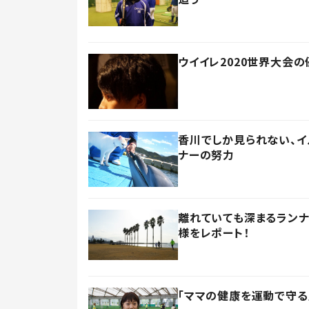
ウイイレ2020世界大会
香川でしか見られない、
ナーの努力
離れていても深まるランナ
様をレポート！
「ママの健康を運動で守る