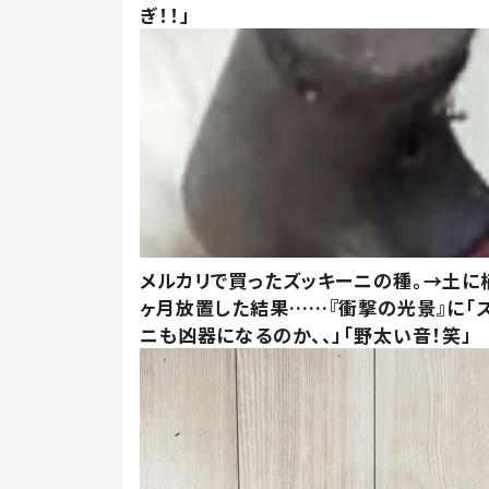
ぎ！！」
メルカリで買ったズッキーニの種。→土に
ヶ月放置した結果……『衝撃の光景』に「
ニも凶器になるのか、、」「野太い音！笑」