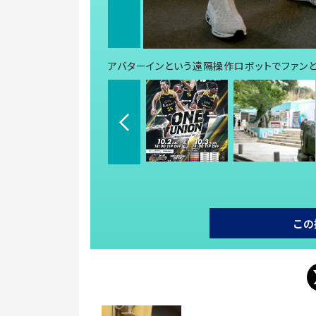
アバターインという遠隔操作ロボットでファン
この