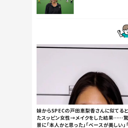
妹からSPECの戸田恵梨香さんに似てる
たスッピン女性→メイクをした結果……
景に「本人かと思った」「ベースが美しい」