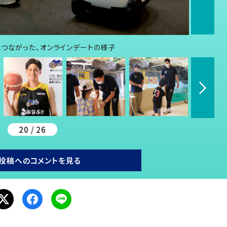
とつながった、オンラインデートの様子
20 / 26
投稿へのコメントを見る