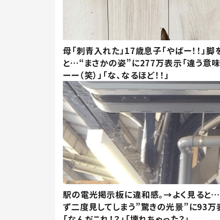
母「刺青入れた」17歳息子「やばー！！」脚
と…“まさかの姿”に277万表示「違う意
ーー（笑）」「な、なるほど！！」
駅の電光掲示板に違和感。→よく見ると
ず二度見してしまう”驚きの光景”に93万
「なんだこれ！？」「壊れちゃった？」