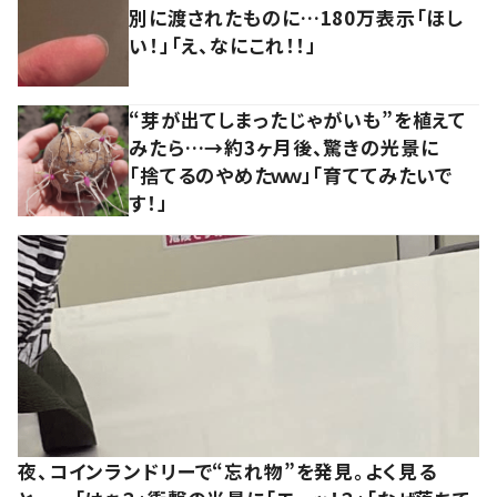
別に渡されたものに…180万表示「ほし
い！」「え、なにこれ！！」
“芽が出てしまったじゃがいも”を植えて
みたら…→約3ヶ月後、驚きの光景に
「捨てるのやめたｗｗ」「育ててみたいで
す！」
夜、コインランドリーで“忘れ物”を発見。よく見る