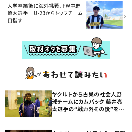
大学卒業後に海外挑戦、FW中野
優太選手 U-23からトップチーム
目指す
ヤクルトから古巣の社会人野
球チームにカムバック 藤井亮
太選手の“戦力外その後”を追
う