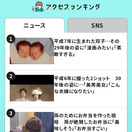
ニュース
SNS
平成7年に生まれた双子…その
29年後の姿に「漫画みたい」「素
敵すぎる」
平成6年に撮った2ショット 30
年後の姿に…「美男美女」「こん
な夫婦になりたい」
孫のためにお弁当を作った祖
母 孫が絶賛したお弁当に「美
味しそう」「お弁当すごい」