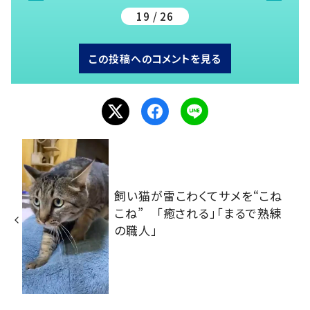
19 / 26
この投稿へのコメントを見る
飼い猫が雷こわくてサメを“こね
こね” 「癒される」「まるで熟練
の職人」