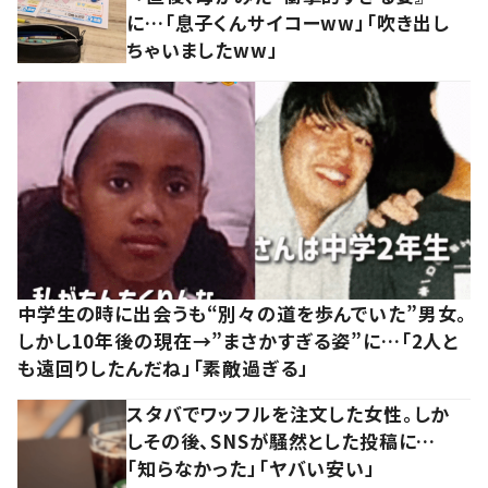
に…「息子くんサイコーww」「吹き出し
ちゃいましたww」
中学生の時に出会うも“別々の道を歩んでいた”男女。
しかし10年後の現在→”まさかすぎる姿”に…「2人と
も遠回りしたんだね」「素敵過ぎる」
スタバでワッフルを注文した女性。しか
しその後、SNSが騒然とした投稿に…
「知らなかった」「ヤバい安い」