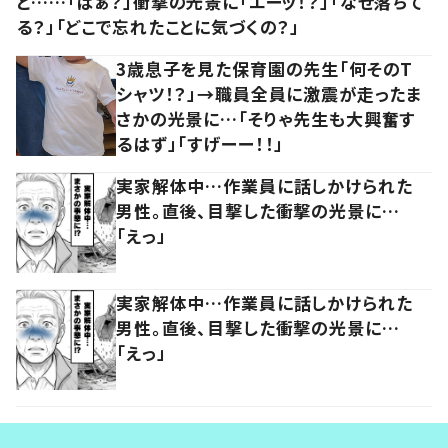
と……「はぁ？」衝撃の光景に「エーッ！？」「なぜ落ちて
る？」「どこで忘れたことに気づくの？」
3歳息子を見た保育園の先生「何そのT
シャツ！？」→職員全員に激震が走ったま
さかの光景に…「そりゃ先生も大興奮す
るはず」「すげーー！！」
実家解体中…作業員に話しかけられた
男性。直後、目撃した衝撃の光景に…
「えっ」
実家解体中…作業員に話しかけられた
男性。直後、目撃した衝撃の光景に…
「えっ」