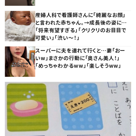
産婦人科で看護師さんに「綺麗なお顔」
と言われた赤ちゃん。→成長後の姿に…
「将来有望すぎる」「クリクリのお目目で
可愛い」「渋い～！」
スーパーに夫を連れて行くと…妻「おー
いw」まさかの行動に「奥さん美人！」
「めっちゃわかるww」「楽しそうww」