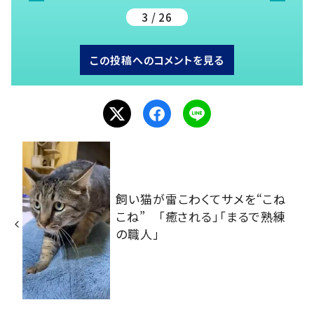
3 / 26
この投稿へのコメントを見る
飼い猫が雷こわくてサメを“こね
こね” 「癒される」「まるで熟練
の職人」