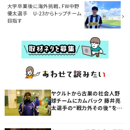
大学卒業後に海外挑戦、FW中野
優太選手 U-23からトップチーム
目指す
ヤクルトから古巣の社会人野
球チームにカムバック 藤井亮
太選手の“戦力外その後”を追
う