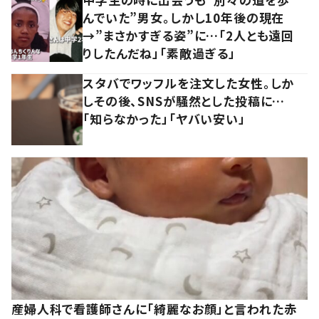
んでいた”男女。しかし10年後の現在
→”まさかすぎる姿”に…「2人とも遠回
りしたんだね」「素敵過ぎる」
スタバでワッフルを注文した女性。しか
しその後、SNSが騒然とした投稿に…
「知らなかった」「ヤバい安い」
産婦人科で看護師さんに「綺麗なお顔」と言われた赤