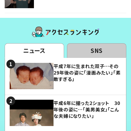
ニュース
SNS
平成7年に生まれた双子…その
29年後の姿に「漫画みたい」「素
敵すぎる」
平成6年に撮った2ショット 30
年後の姿に…「美男美女」「こん
な夫婦になりたい」