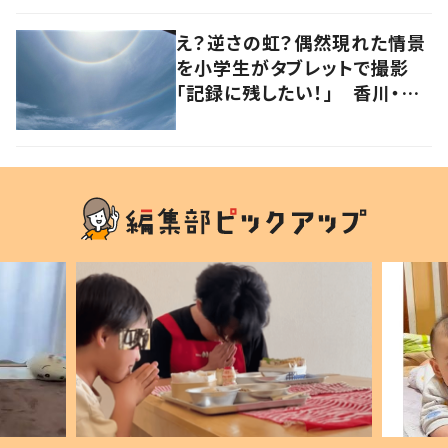
え？逆さの虹？偶然現れた情景
を小学生がタブレットで撮影
「記録に残したい！」 香川・高
松市