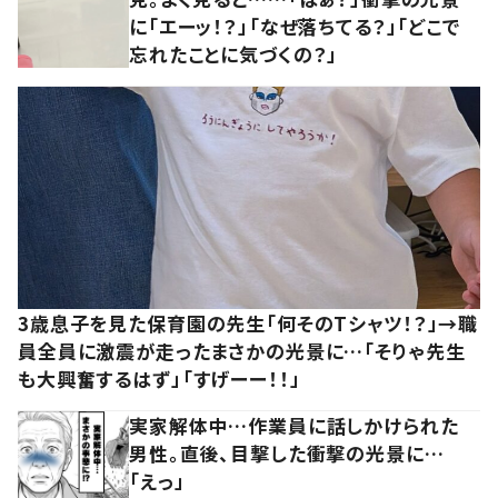
に「エーッ！？」「なぜ落ちてる？」「どこで
忘れたことに気づくの？」
3歳息子を見た保育園の先生「何そのTシャツ！？」→職
員全員に激震が走ったまさかの光景に…「そりゃ先生
も大興奮するはず」「すげーー！！」
実家解体中…作業員に話しかけられた
男性。直後、目撃した衝撃の光景に…
「えっ」