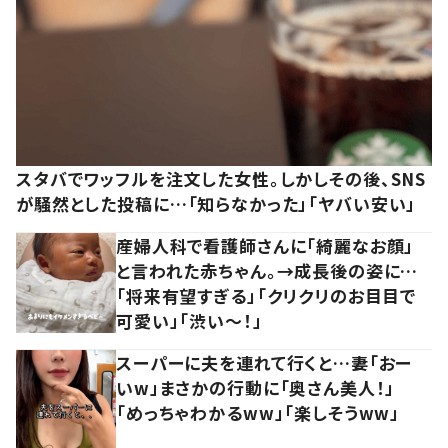
スタバでワッフルを注文した女性。しかしその後、SNS
が騒然とした投稿に…「知らなかった」「ヤバい安い」
産婦人科で看護師さんに「綺麗なお顔」
と言われた赤ちゃん。→成長後の姿に…
「将来有望すぎる」「クリクリのお目目で
可愛い」「渋い～！」
スーパーに夫を連れて行くと…妻「おー
いw」まさかの行動に「奥さん美人！」
「めっちゃわかるww」「楽しそうww」