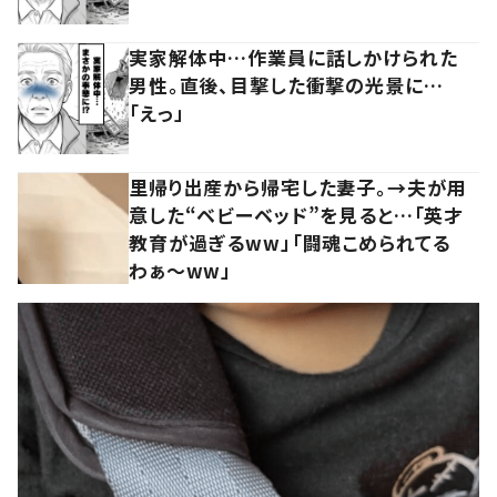
実家解体中…作業員に話しかけられた
男性。直後、目撃した衝撃の光景に…
「えっ」
里帰り出産から帰宅した妻子。→夫が用
意した“ベビーベッド”を見ると…「英才
教育が過ぎるww」「闘魂こめられてる
わぁ～ww」