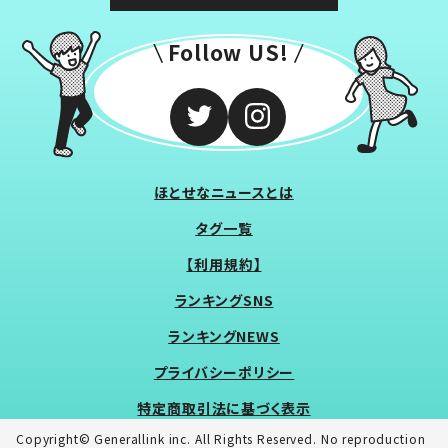
Follow US!
ほとせなニュースとは
タグ一覧
【利用規約】
ランキングSNS
ランキングNEWS
プライバシーポリシー
特定商取引法に基づく表示
Copyright© Generallink inc. All Rights Reserved. No reproduction