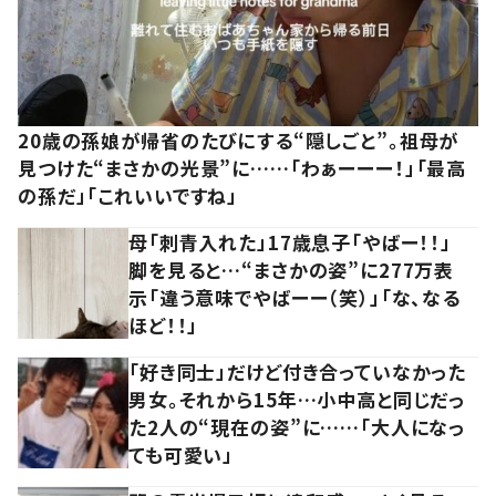
20歳の孫娘が帰省のたびにする“隠しごと”。祖母が
見つけた“まさかの光景”に……「わぁーーー！」「最高
の孫だ」「これいいですね」
母「刺青入れた」17歳息子「やばー！！」
脚を見ると…“まさかの姿”に277万表
示「違う意味でやばーー（笑）」「な、なる
ほど！！」
「好き同士」だけど付き合っていなかった
男女。それから15年…小中高と同じだっ
た2人の“現在の姿”に……「大人になっ
ても可愛い」