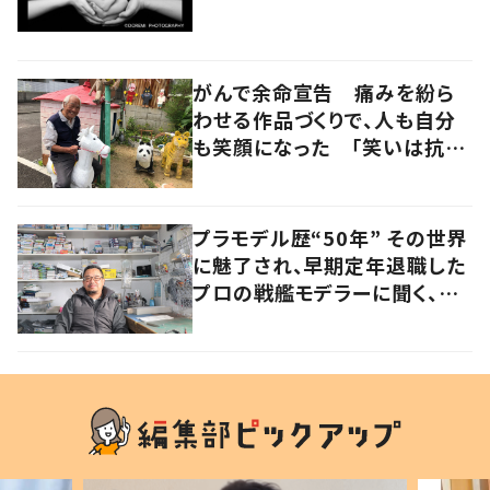
がんで余命宣告 痛みを紛ら
わせる作品づくりで、人も自分
も笑顔になった 「笑いは抗が
ん剤よりも強い」
プラモデル歴“50年” その世界
に魅了され、早期定年退職した
プロの戦艦モデラーに聞く、充
実したセカンドライフ