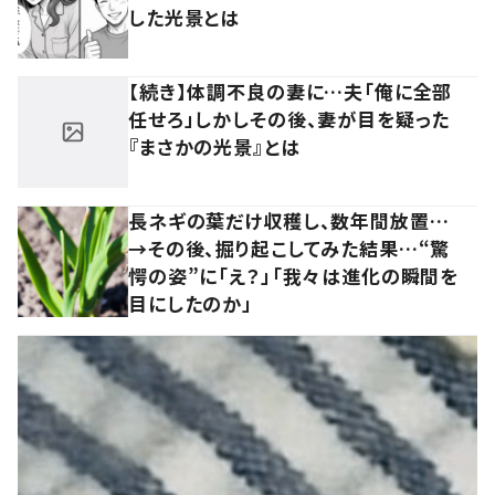
した光景とは
【続き】体調不良の妻に…夫「俺に全部
任せろ」しかしその後、妻が目を疑った
『まさかの光景』とは
長ネギの葉だけ収穫し、数年間放置…
→その後、掘り起こしてみた結果…“驚
愕の姿”に「え？」「我々は進化の瞬間を
目にしたのか」