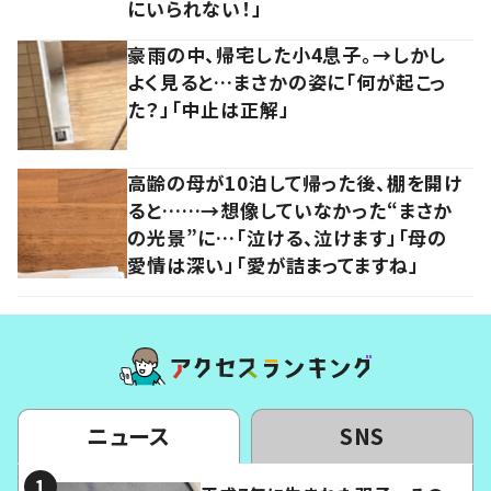
にいられない！」
豪雨の中、帰宅した小4息子。→しかし
よく見ると…まさかの姿に「何が起こっ
た？」「中止は正解」
高齢の母が10泊して帰った後、棚を開け
ると……→想像していなかった“まさか
の光景”に…「泣ける、泣けます」「母の
愛情は深い」「愛が詰まってますね」
ニュース
SNS