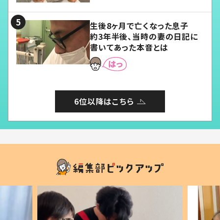
る」
生後8ヶ月で亡くなった息子
約3年半後、当時の妻の日記に
書いてあった本音とは
6位以降はこちら