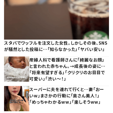
スタバでワッフルを注文した女性。しかしその後、SNS
が騒然とした投稿に…「知らなかった」「ヤバい安い」
産婦人科で看護師さんに「綺麗なお顔」
と言われた赤ちゃん。→成長後の姿に…
「将来有望すぎる」「クリクリのお目目で
可愛い」「渋い～！」
スーパーに夫を連れて行くと…妻「おー
いw」まさかの行動に「奥さん美人！」
「めっちゃわかるww」「楽しそうww」