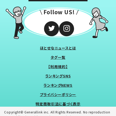
Follow US!
ほとせなニュースとは
タグ一覧
【利用規約】
ランキングSNS
ランキングNEWS
プライバシーポリシー
特定商取引法に基づく表示
Copyright© Generallink inc. All Rights Reserved. No reproduction