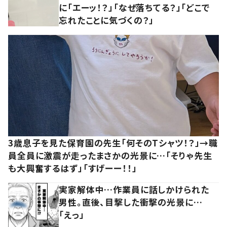
に「エーッ！？」「なぜ落ちてる？」「どこで
忘れたことに気づくの？」
3歳息子を見た保育園の先生「何そのTシャツ！？」→職
員全員に激震が走ったまさかの光景に…「そりゃ先生
も大興奮するはず」「すげーー！！」
実家解体中…作業員に話しかけられた
男性。直後、目撃した衝撃の光景に…
「えっ」