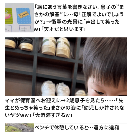
「絵にあう言葉を書きなさい」息子の”ま
さかの解答”に…母「正解でよいでしょう
か？」→衝撃の光景に「声出して笑った
ｗ」「天才だと思います」
ママが保育園へお迎えに→2歳息子を見たら……「先
生とめっちゃ笑った」まさかの姿に「幼児しか許されな
いヤツww」「大渋滞すぎるw」
ベンチで休憩していると…遠方に違和