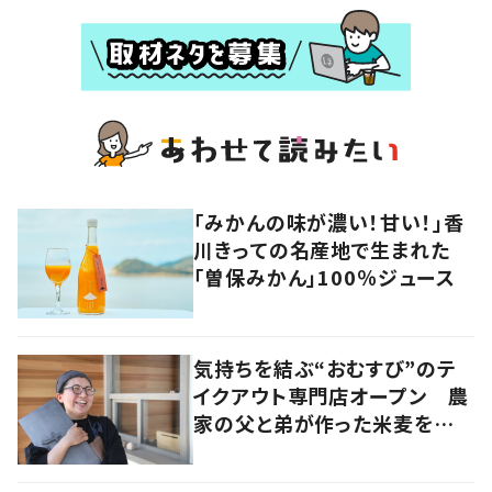
「みかんの味が濃い！甘い！」香
川きっての名産地で生まれた
「曽保みかん」100％ジュース
気持ちを結ぶ“おむすび”のテ
イクアウト専門店オープン 農
家の父と弟が作った米麦を使
い、食べる人の幸せを願う