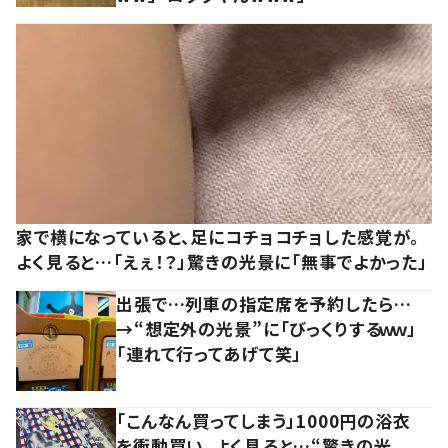
家で横になっていると、足にコチョコチョした感覚が。
よく見ると…「えぇ！？」驚きの光景に「無事でよかった」
出張で…列車の指定席を予約したら…
→“想定外の光景”に「びっくりするｗｗ」
「連れて行ってあげて笑」
「こんなん買ってしまう」1000円の浴衣
を衝動買い。よく見ると…“驚きの光