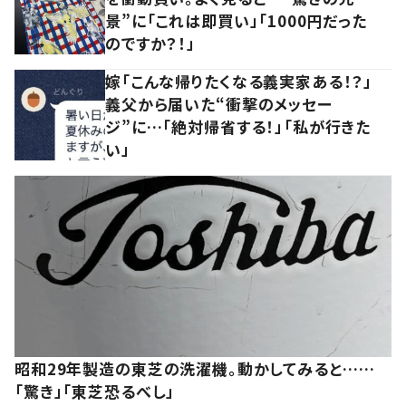
景”に「これは即買い」「1000円だった
のですか？！」
嫁「こんな帰りたくなる義実家ある！？」
義父から届いた“衝撃のメッセー
ジ”に…「絶対帰省する！」「私が行きた
い」
昭和29年製造の東芝の洗濯機。動かしてみると……
「驚き」「東芝恐るべし」