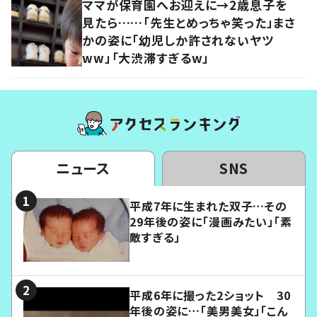
ママが保育園へお迎えに→2歳息子を
見たら……「先生とめっちゃ笑った」まさ
かの姿に「幼児しか許されないヤツ
ww」「大渋滞すぎるw」
ニュース
SNS
平成7年に生まれた双子…その
29年後の姿に「漫画みたい」「素
敵すぎる」
平成6年に撮った2ショット 30
年後の姿に…「美男美女」「こん