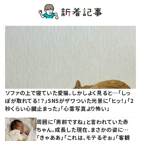
ソファの上で寝ていた愛猫。しかしよく見ると…「しっ
ぽが取れてる！？」SNSがザワついた光景に「ヒッ！」「2
秒くらい心臓止まった」「心霊写真より怖い」
周囲に「男前ですね」と言われていた赤
ちゃん。成長した現在、まさかの姿に…
「きゃああ」「これは、モテるぞぉ」「客観