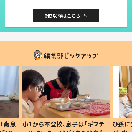
6位以降はこちら
1歳息
小1から不登校、息子は「ギフテ
ひ孫に