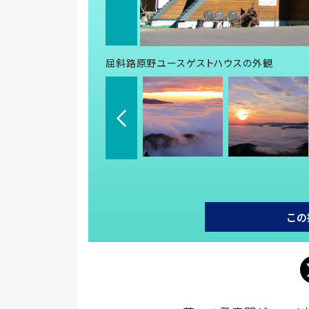
屈斜路原野ユースゲストハウスの外観
この