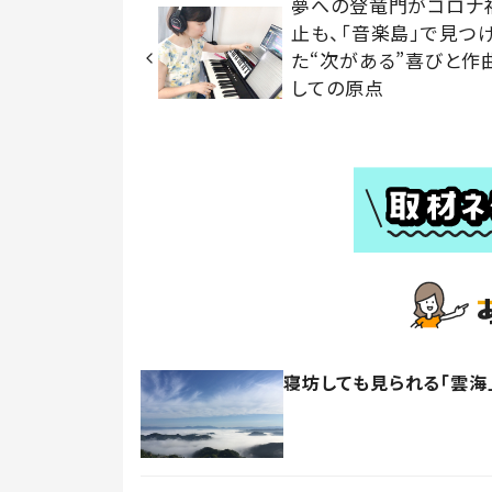
夢への登竜門がコロナ
止も、「音楽島」で見つ
た“次がある”喜びと作
しての原点
寝坊しても見られる「雲海