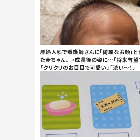
産婦人科で看護師さんに「綺麗なお顔」と
た赤ちゃん。→成長後の姿に…「将来有望
「クリクリのお目目で可愛い」「渋い～！」