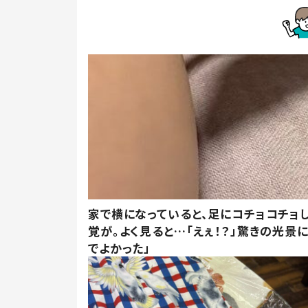
家で横になっていると、足にコチョコチョ
覚が。よく見ると…「えぇ！？」驚きの光景
でよかった」