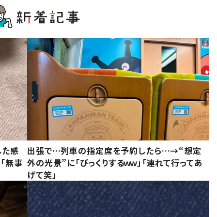
した感
出張で…列車の指定席を予約したら…→“想定
に「無事
外の光景”に「びっくりするｗｗ」「連れて行ってあ
げて笑」