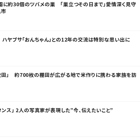
に約30個のツバメの巣 「巣立つその日まで」愛情深く見守
亀市
 ハヤブサ「おんちゃん」との12年の交流は特別な思い出に
田」 約700枚の棚田が広がる地で米作りに携わる家族を訪
タンス」 2人の写真家が表現した”今、伝えたいこと”