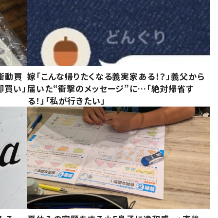
衝動買
嫁「こんな帰りたくなる義実家ある！？」義父から
即買い」
届いた“衝撃のメッセージ”に…「絶対帰省す
る！」「私が行きたい」