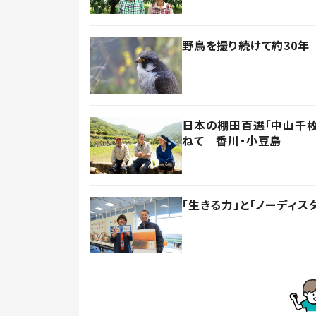
野鳥を撮り続けて約30年
日本の棚田百選「中山千枚
ねて 香川・小豆島
「生きる力」と「ノーディス