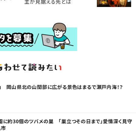
主が見据える先とは
」 岡山県北の山間部に広がる景色はまるで瀬戸内海！？
に約30個のツバメの巣 「巣立つその日まで」愛情深く見守
亀市