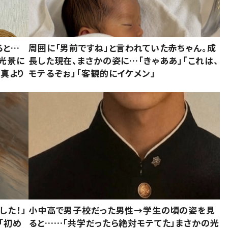
ると…
周囲に「男前ですね」と言われていた赤ちゃん。成
た光景に
長した現在、まさかの姿に…「きゃああ」「これは、
写真より
モテるぞぉ」「客観的にイケメン」
した！」
小中高で男子校だった男性→学生の頃の姿を見
「初め
ると……「共学だったら絶対モテてた」まさかの光