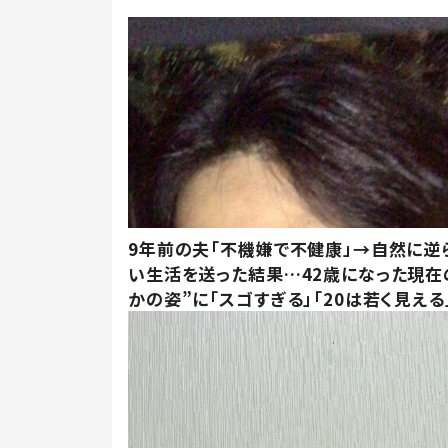
9年前の夫「不機嫌で不健康」→自然に逆
い生活を送った結果…42歳になった現在
かの姿”に「スゴすぎる」「20は若く見える