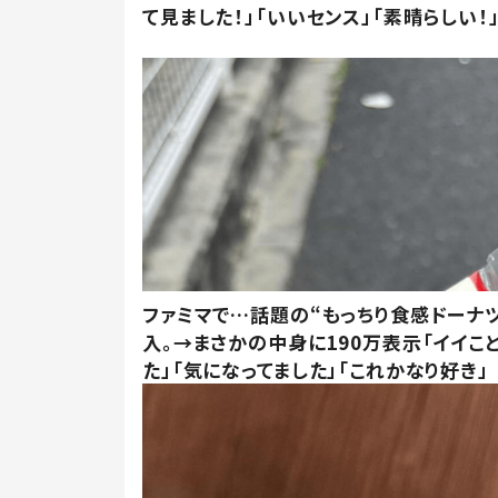
て見ました！」「いいセンス」「素晴らしい！
ファミマで…話題の“もっちり食感ドーナ
入。→まさかの中身に190万表示「イイこ
た」「気になってました」「これかなり好き」