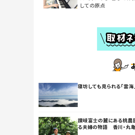
しての原点
寝坊しても見られる「雲海
讃岐富士の麓にある桃農園
る夫婦の物語 香川・丸