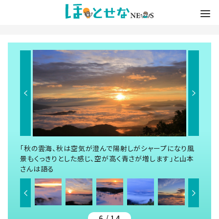
「秋の雲海、秋は空気が澄んで陽射しがシャープになり風
景もくっきりとした感じ、空が高く青さが増します」と山本
さんは語る
6 / 14