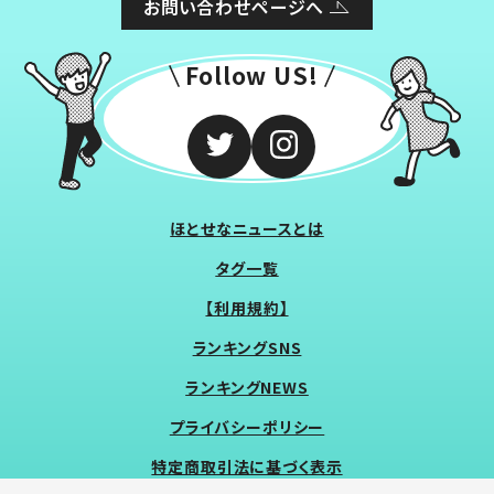
お問い合わせページへ
Follow US!
ほとせなニュースとは
タグ一覧
【利用規約】
ランキングSNS
ランキングNEWS
プライバシーポリシー
特定商取引法に基づく表示