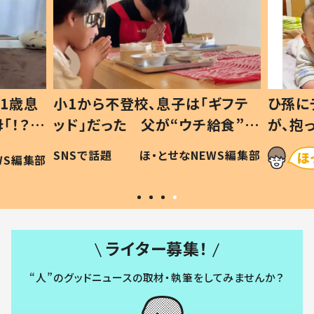
1歳息
小1から不登校、息子は「ギフテ
ひ孫に
「！？」
ッド」だった 父が“ウチ給食”を
が、抱
に「可愛
作り続ける理由とは #令和の親
「涙が
SNSで話題
ほ・とせなNEWS編集部
WS編集部
#令和の子
い」
ライター募集！
“人”のグッドニュースの取材・執筆をしてみませんか？