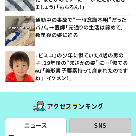
ましょう」「もちろん！」
通勤中の事故で“一時意識不明”だった
パパ。→医師「元通りの生活は諦めて」
数年後の姿に迫る
『ビスコ』の少年に似ていた4歳の男の
子。19年後の“まさかの姿”に…「似てる
ｗ」「美形男子要素持って産まれたのです
ね」「イケメン！」
ニュース
SNS