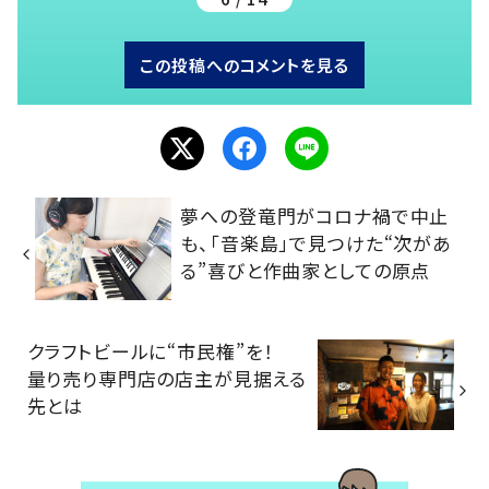
この投稿へのコメントを見る
夢への登竜門がコロナ禍で中止
も、「音楽島」で見つけた“次があ
る”喜びと作曲家としての原点
クラフトビールに“市民権”を！
量り売り専門店の店主が見据える
先とは