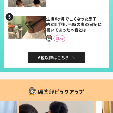
愛くてたまらない」「幸せになれ
る」
生後8ヶ月で亡くなった息子
約3年半後、当時の妻の日記に
書いてあった本音とは
6位以降はこちら