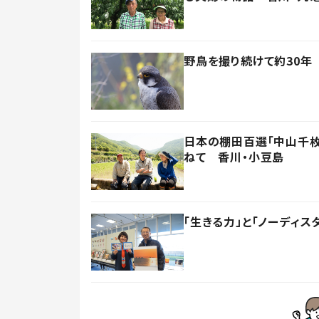
野鳥を撮り続けて約30年
日本の棚田百選「中山千枚
ねて 香川・小豆島
「生きる力」と「ノーディス