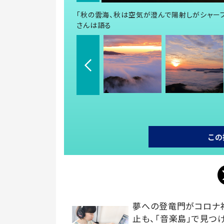
「秋の雲海、秋は空気が澄んで陽射しがシャー
さんは語る
この
夢への登竜門がコロナ
止も、「音楽島」で見つ