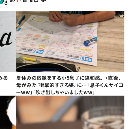
みる
夏休みの宿題をする小5息子に違和感。→直後、
母がみた『衝撃的すぎる姿』に…「息子くんサイコ
ーww」「吹き出しちゃいましたww」