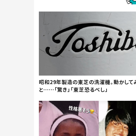
昭和29年製造の東芝の洗濯機。動かして
と……「驚き」「東芝恐るべし」