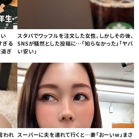
でい
スタバでワッフルを注文した女性。しかしその後、
すぎる
SNSが騒然とした投稿に…「知らなかった」「ヤバ
敵過ぎ
い安い」
言われ
スーパーに夫を連れて行くと…妻「おーいw」まさ