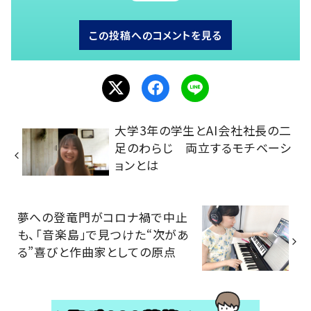
この投稿へのコメントを見る
大学3年の学生とAI会社社長の二
足のわらじ 両立するモチベーシ
ョンとは
夢への登竜門がコロナ禍で中止
も、「音楽島」で見つけた“次があ
る”喜びと作曲家としての原点