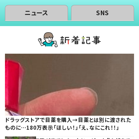
ニュース
SNS
ドラッグストアで目薬を購入→目薬とは別に渡された
ものに…180万表示「ほしい！」「え、なにこれ！！」