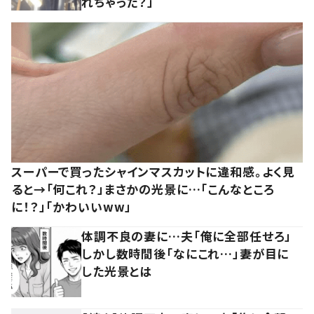
れちゃった？」
スーパーで買ったシャインマスカットに違和感。よく見
ると→「何これ？」まさかの光景に…「こんなところ
に！？」「かわいいww」
体調不良の妻に…夫「俺に全部任せろ」
しかし数時間後「なにこれ…」妻が目に
した光景とは