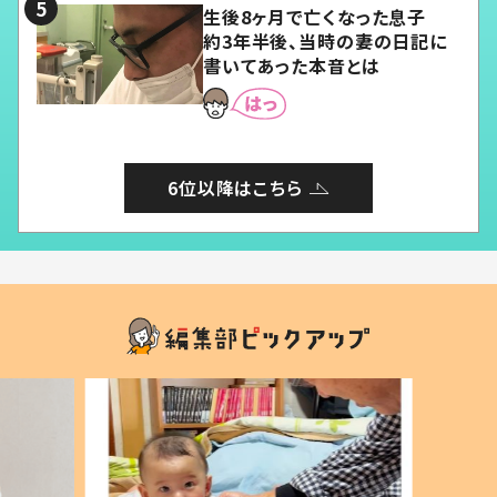
生後8ヶ月で亡くなった息子
約3年半後、当時の妻の日記に
書いてあった本音とは
6位以降はこちら