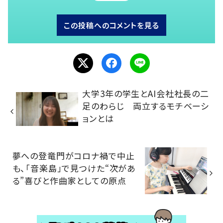
この投稿へのコメントを見る
大学3年の学生とAI会社社長の二
足のわらじ 両立するモチベーシ
ョンとは
夢への登竜門がコロナ禍で中止
も、「音楽島」で見つけた“次があ
る”喜びと作曲家としての原点