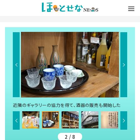
近隣のギャラリーの協力を得て、酒器の販売も開始した
2 / 8