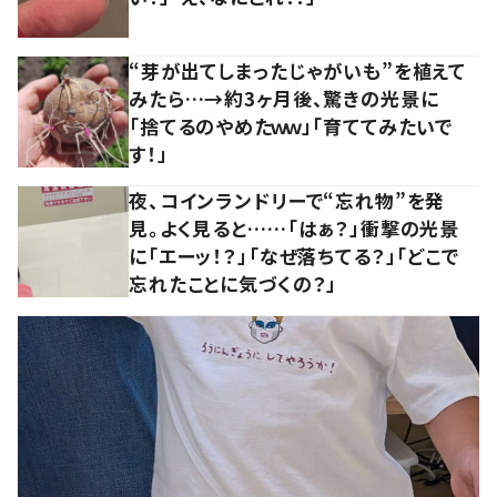
“芽が出てしまったじゃがいも”を植えて
みたら…→約3ヶ月後、驚きの光景に
「捨てるのやめたｗｗ」「育ててみたいで
す！」
夜、コインランドリーで“忘れ物”を発
見。よく見ると……「はぁ？」衝撃の光景
に「エーッ！？」「なぜ落ちてる？」「どこで
忘れたことに気づくの？」