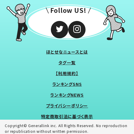
Follow US!
ほとせなニュースとは
タグ一覧
【利用規約】
ランキングSNS
ランキングNEWS
プライバシーポリシー
特定商取引法に基づく表示
Copyright© Generallink inc. All Rights Reserved. No reproduction
or republication without written permission.