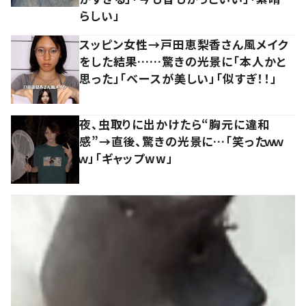
らしい」
スッピン女性→戸田恵梨香さん風メイク
をした結果……驚きの光景に「本人かと
思った」「ベースが美しい」「似すぎ！！」
夜、虫取りに出かけたら“胸元に違和
感”→直後、驚きの光景に…「笑ったｗｗ
ｗ」「ギャップww」