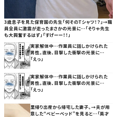
3歳息子を見た保育園の先生「何そのTシャツ！？」→職
員全員に激震が走ったまさかの光景に…「そりゃ先生
も大興奮するはず」「すげーー！！」
実家解体中…作業員に話しかけられた
男性。直後、目撃した衝撃の光景に…
「えっ」
実家解体中…作業員に話しかけられた
男性。直後、目撃した衝撃の光景に…
「えっ」
里帰り出産から帰宅した妻子。→夫が用
意した“ベビーベッド”を見ると…「英才