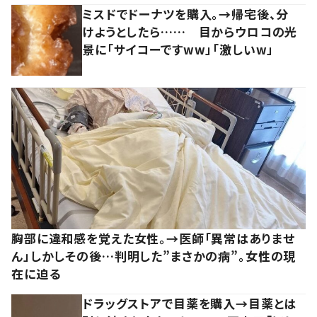
ミスドでドーナツを購入。→帰宅後、分
けようとしたら…… 目からウロコの光
景に「サイコーですww」「激しいw」
胸部に違和感を覚えた女性。→医師「異常はありませ
ん」しかしその後…判明した”まさかの病”。女性の現
在に迫る
ドラッグストアで目薬を購入→目薬とは