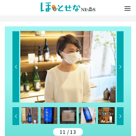
11 / 13