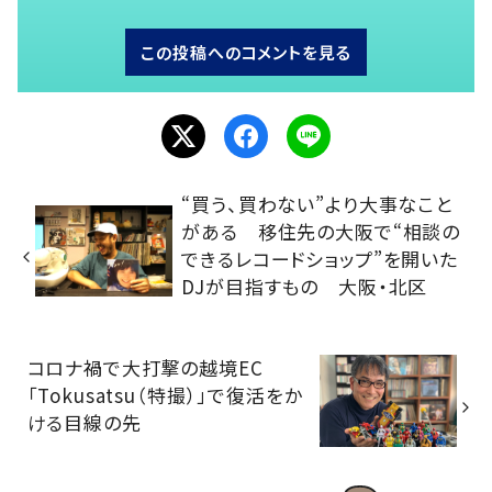
この投稿へのコメントを見る
“買う、買わない”より大事なこと
がある 移住先の大阪で“相談の
できるレコードショップ”を開いた
DJが目指すもの 大阪・北区
コロナ禍で大打撃の越境EC
「Tokusatsu（特撮）」で復活をか
ける目線の先