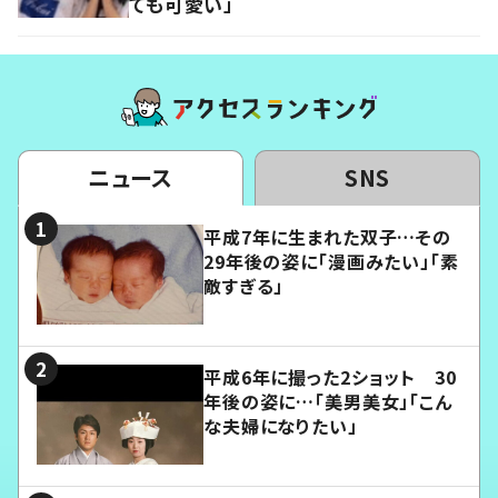
ても可愛い」
ニュース
SNS
平成7年に生まれた双子…その
29年後の姿に「漫画みたい」「素
敵すぎる」
平成6年に撮った2ショット 30
年後の姿に…「美男美女」「こん
な夫婦になりたい」