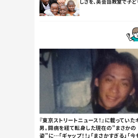
しさを、英会話教室で子ど
『東京ストリートニュース！』に載っていた
男。闘病を経て転身した現在の”まさかの
姿”に…「ギャップ！！」「まさかすぎる」「