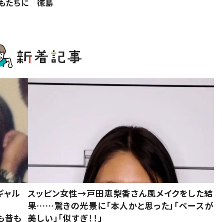
もたちに 徳島
ギャル
スッピン女性→戸田恵梨香さん風メイクをした結
果……驚きの光景に「本人かと思った」「ベースが
今も昔も
美しい」「似すぎ！！」