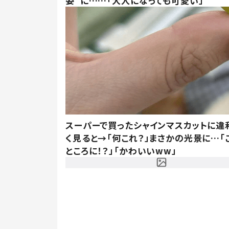
姿”に……「大人になっても可愛い」
スーパーで買ったシャインマスカットに違
く見ると→「何これ？」まさかの光景に…「
ところに！？」「かわいいww」