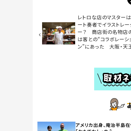
レトロな店のマスターは
ート奏者でイラストレー
ー？ 商店街の名物店
は客との“コラボレーシ
ン”にあった 大阪・天
アメリカ出身、庵治半島