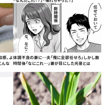
「なんだこれ！？」「壊れちゃった？」
和感。よ
体調不良の妻に…夫「俺に全部任せろ」しかし数
こんな
時間後「なにこれ…」妻が目にした光景とは