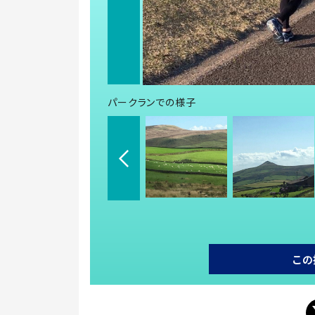
パークランでの様子
この