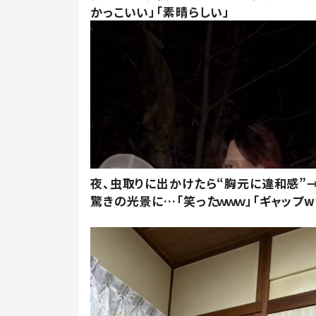
かっこいい」「素晴らしい」
夜、虫取りに出かけたら“胸元に違和感”
驚きの光景に…「笑ったｗｗｗ」「ギャップw