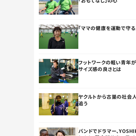
「おもてなし」の心
「ママの健康を運動で守る
フットワークの軽い青年が
サイズ感の良さとは
ヤクルトから古巣の社会人
追う
バンドでドラマー、YOSH