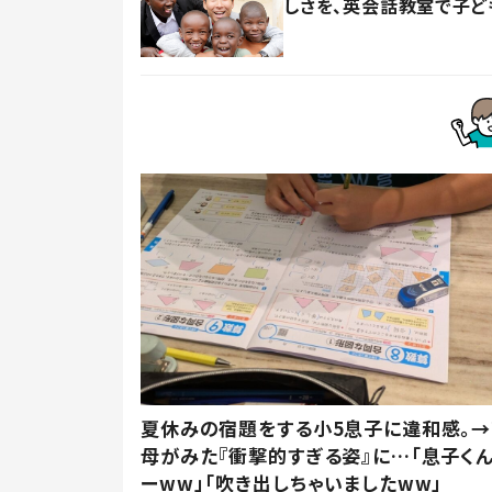
しさを、英会話教室で子ど
夏休みの宿題をする小5息子に違和感。→
母がみた『衝撃的すぎる姿』に…「息子く
ーww」「吹き出しちゃいましたww」