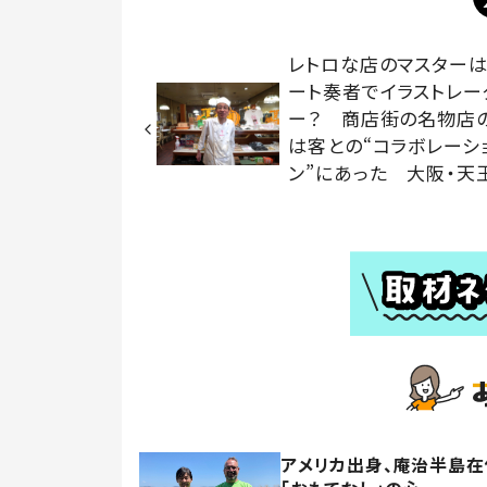
レトロな店のマスターは
ート奏者でイラストレー
ー？ 商店街の名物店
は客との“コラボレーシ
ン”にあった 大阪・天
アメリカ出身、庵治半島