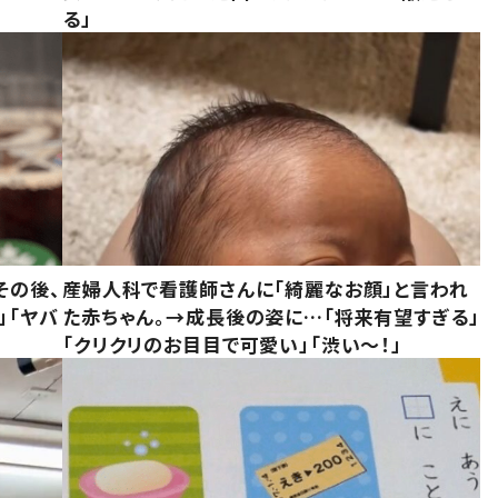
る」
その後、
産婦人科で看護師さんに「綺麗なお顔」と言われ
」「ヤバ
た赤ちゃん。→成長後の姿に…「将来有望すぎる」
「クリクリのお目目で可愛い」「渋い～！」