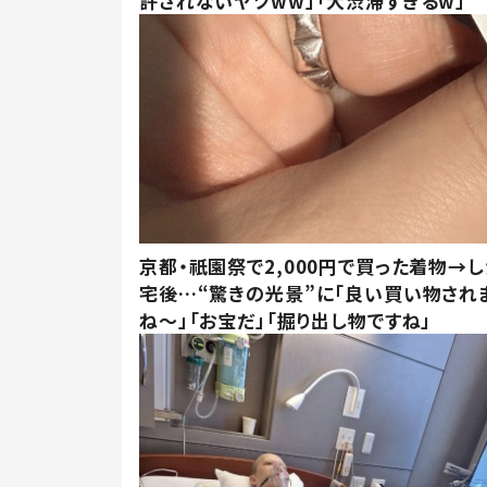
許されないヤツww」「大渋滞すぎるw」
京都・祇園祭で2,000円で買った着物→
宅後…“驚きの光景”に「良い買い物され
ね～」「お宝だ」「掘り出し物ですね」