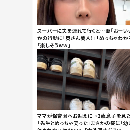
スーパーに夫を連れて行くと…妻「おーい
かの行動に「奥さん美人！」「めっちゃわか
「楽しそうww」
ママが保育園へお迎えに→2歳息子を見
「先生とめっちゃ笑った」まさかの姿に「幼