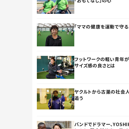
「おもてなし」の心
「ママの健康を運動で守る
フットワークの軽い青年が
サイズ感の良さとは
ヤクルトから古巣の社会人
追う
バンドでドラマー、YOSH