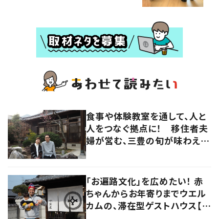
食事や体験教室を通して、人と
人をつなぐ拠点に！ 移住者夫
婦が営む、三豊の旬が味わえる
宿【暮らすように滞在したくなる
宿vol.5】
「お遍路文化」を広めたい！ 赤
ちゃんからお年寄りまでウエル
カムの、滞在型ゲストハウス【暮
らすように滞在したくなる宿