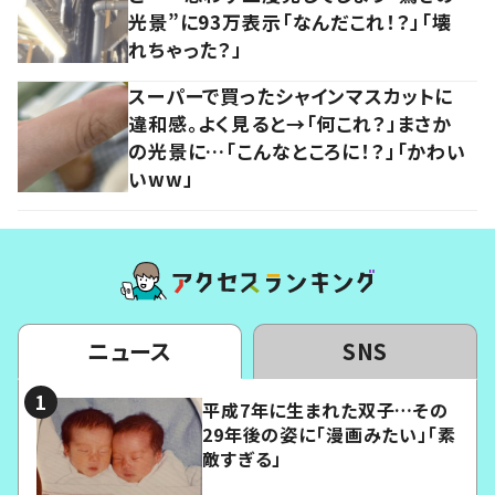
光景”に93万表示「なんだこれ！？」「壊
れちゃった？」
スーパーで買ったシャインマスカットに
違和感。よく見ると→「何これ？」まさか
の光景に…「こんなところに！？」「かわい
いww」
ニュース
SNS
平成7年に生まれた双子…その
29年後の姿に「漫画みたい」「素
敵すぎる」