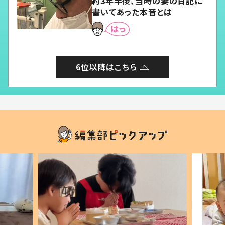
約3年半後、当時の妻の日記に
書いてあった本音とは
6位以降はこちら