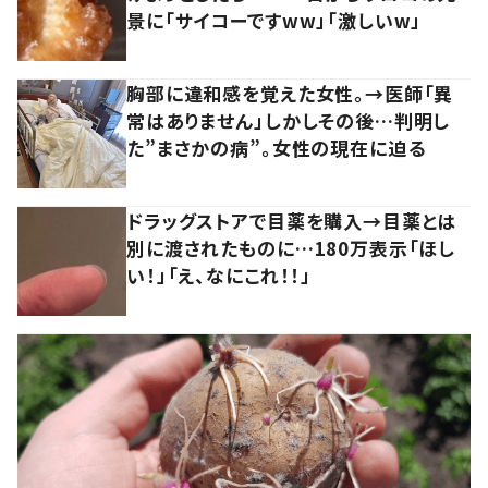
景に「サイコーですww」「激しいw」
胸部に違和感を覚えた女性。→医師「異
常はありません」しかしその後…判明し
た”まさかの病”。女性の現在に迫る
ドラッグストアで目薬を購入→目薬とは
別に渡されたものに…180万表示「ほし
い！」「え、なにこれ！！」