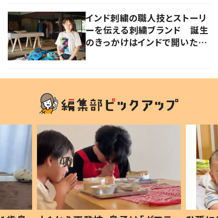
インド刺繍の職人技とストーリ
ーを伝える刺繍ブランド 誕生
のきっかけはインドで開いたフ
ァッションショー