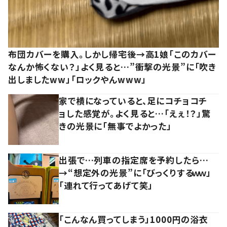
布団カバーを購入。しかし帰宅後→高1娘「このカバー
なんか怖くない？」よく見ると…”衝撃の光景”に「吹き
出しましたww」「ロックやんwww」
家で横になっていると、足にコチョコチ
ョした感覚が。よく見ると…「えぇ！？」驚
きの光景に「無事でよかった」
出張で…列車の指定席を予約したら…
→“想定外の光景”に「びっくりするｗｗ」
「連れて行ってあげて笑」
「こんなん買ってしまう」1000円の浴衣