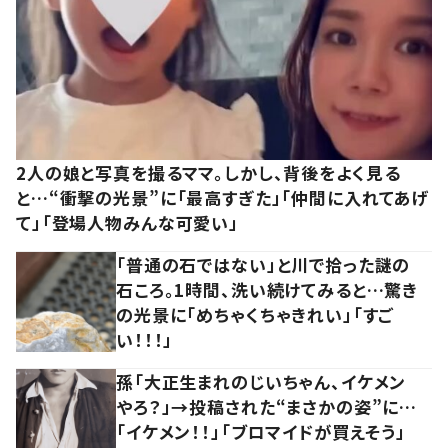
2人の娘と写真を撮るママ。しかし、背後をよく見る
と…“衝撃の光景”に「最高すぎた」「仲間に入れてあげ
て」「登場人物みんな可愛い」
「普通の石ではない」と川で拾った謎の
石ころ。1時間、洗い続けてみると…驚き
の光景に「めちゃくちゃきれい」「すご
い！！！」
孫「大正生まれのじいちゃん、イケメン
やろ？」→投稿された“まさかの姿”に…
「イケメン！！」「ブロマイドが買えそう」