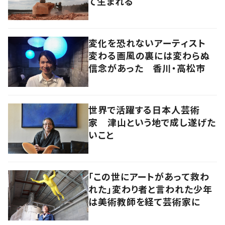
て生まれる
変化を恐れないアーティスト
変わる画風の裏には変わらぬ
信念があった 香川・高松市
世界で活躍する日本人芸術
家 津山という地で成し遂げた
いこと
「この世にアートがあって救わ
れた」変わり者と言われた少年
は美術教師を経て芸術家に