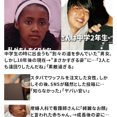
中学生の時に出会うも“別々の道を歩んでいた”男女。
しかし10年後の現在→”まさかすぎる姿”に…「2人と
も遠回りしたんだね」「素敵過ぎる」
スタバでワッフルを注文した女性。しか
しその後、SNSが騒然とした投稿に…
「知らなかった」「ヤバい安い」
産婦人科で看護師さんに「綺麗なお顔」
と言われた赤ちゃん。→成長後の姿に…