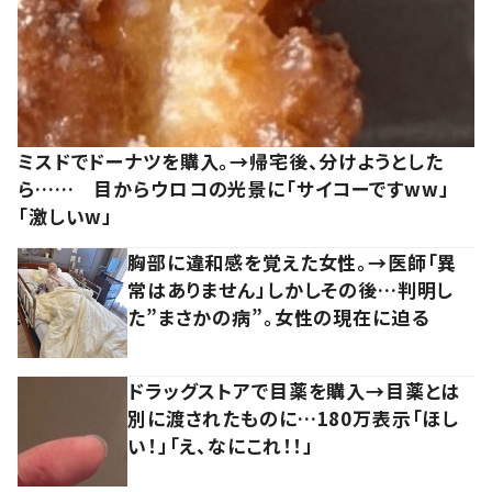
ミスドでドーナツを購入。→帰宅後、分けようとした
ら…… 目からウロコの光景に「サイコーですww」
「激しいw」
胸部に違和感を覚えた女性。→医師「異
常はありません」しかしその後…判明し
た”まさかの病”。女性の現在に迫る
ドラッグストアで目薬を購入→目薬とは
別に渡されたものに…180万表示「ほし
い！」「え、なにこれ！！」