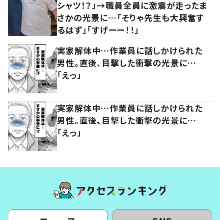
シャツ！？」→職員全員に激震が走ったま
さかの光景に…「そりゃ先生も大興奮す
るはず」「すげーー！！」
実家解体中…作業員に話しかけられた
男性。直後、目撃した衝撃の光景に…
「えっ」
実家解体中…作業員に話しかけられた
男性。直後、目撃した衝撃の光景に…
「えっ」