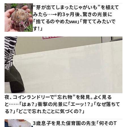
“芽が出てしまったじゃがいも”を植えて
みたら…→約3ヶ月後、驚きの光景に
「捨てるのやめたｗｗ」「育ててみたいで
す！」
夜、コインランドリーで“忘れ物”を発見。よく見る
と……「はぁ？」衝撃の光景に「エーッ！？」「なぜ落ちて
る？」「どこで忘れたことに気づくの？」
3歳息子を見た保育園の先生「何そのT