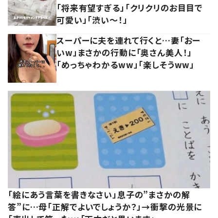
「将来有望すぎる」「クリクリのお目目で
可愛い」「渋い～！」
スーパーに夫を連れて行くと…妻「おー
いw」まさかの行動に「奥さん美人！」
「めっちゃわかるww」「楽しそうww」
「絵にあう言葉を書きなさい」息子の”まさかの解
答”に…母「正解でよいでしょうか？」→衝撃の光景に