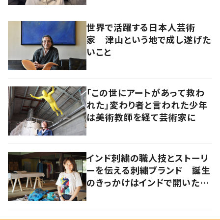
世界で活躍する日本人芸術
家 津山という地で成し遂げた
いこと
「この世にアートがあって救わ
れた」変わり者と言われた少年
は美術教師を経て芸術家に
インド刺繍の職人技とストーリ
ーを伝える刺繍ブランド 誕生
のきっかけはインドで開いたフ
ァッションショー