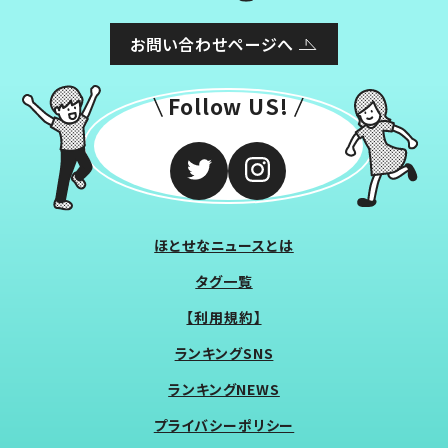
お問い合わせページへ
Follow US!
ほとせなニュースとは
タグ一覧
【利用規約】
ランキングSNS
ランキングNEWS
プライバシーポリシー