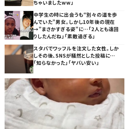
ちゃいましたww」
中学生の時に出会うも“別々の道を歩
んでいた”男女。しかし10年後の現在
→”まさかすぎる姿”に…「2人とも遠回
りしたんだね」「素敵過ぎる」
スタバでワッフルを注文した女性。しか
しその後、SNSが騒然とした投稿に…
「知らなかった」「ヤバい安い」