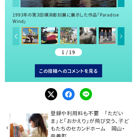
1993年の第3回横浜彫刻展に展示した作品「Paradise
Wind」
1 / 19
この投稿へのコメントを見る
登録や利用料も不要 「ただい
ま」と「おかえり」が飛び交う、子ど
もたちのセカンドホーム 岡山・
奈義町