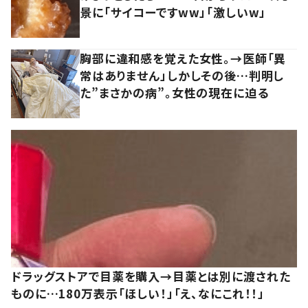
景に「サイコーですww」「激しいw」
胸部に違和感を覚えた女性。→医師「異
常はありません」しかしその後…判明し
た”まさかの病”。女性の現在に迫る
ドラッグストアで目薬を購入→目薬とは別に渡された
ものに…180万表示「ほしい！」「え、なにこれ！！」