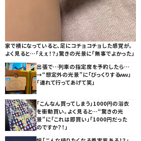
家で横になっていると、足にコチョコチョした感覚が。
よく見ると…「えぇ！？」驚きの光景に「無事でよかった」
出張で…列車の指定席を予約したら…
→“想定外の光景”に「びっくりするｗｗ」
「連れて行ってあげて笑」
「こんなん買ってしまう」1000円の浴衣
を衝動買い。よく見ると…“驚きの光
景”に「これは即買い」「1000円だった
のですか？！」
嫁「こんな帰りたくなる義実家ある！？」