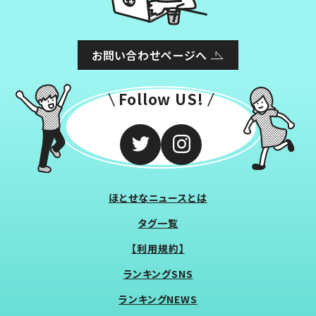
お問い合わせページへ
Follow US!
ほとせなニュースとは
タグ一覧
【利用規約】
ランキングSNS
ランキングNEWS