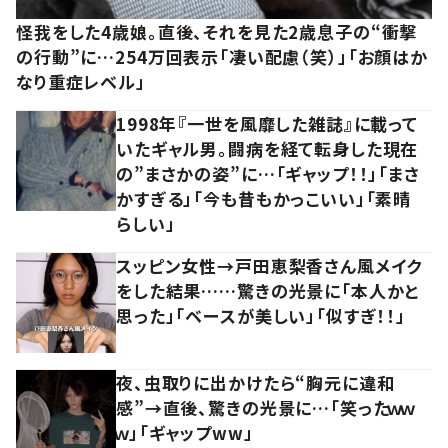
怪我をした4歳娘。直後、それを見た2歳息子の“衝撃
の行動”に…254万回表示「凄い配慮（笑）」「お顔はか
なり重症レベル」
1998年『一世を風靡した雑誌』に載って
いたギャル男。闘病を経て転身した現在
の”まさかの姿”に…「ギャップ！！」「まさ
かすぎる」「今も昔もかっこいい」「素晴
らしい」
スッピン女性→戸田恵梨香さん風メイク
をした結果……驚きの光景に「本人かと
思った」「ベースが美しい」「似すぎ！！」
夜、虫取りに出かけたら“胸元に違和
感”→直後、驚きの光景に…「笑ったｗｗ
ｗ」「ギャップww」