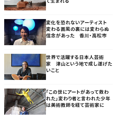
て生まれる
変化を恐れないアーティスト
変わる画風の裏には変わらぬ
信念があった 香川・高松市
世界で活躍する日本人芸術
家 津山という地で成し遂げた
いこと
「この世にアートがあって救わ
れた」変わり者と言われた少年
は美術教師を経て芸術家に