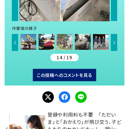
作業場の様子
14 / 19
この投稿へのコメントを見る
登録や利用料も不要 「ただい
ま」と「おかえり」が飛び交う、子ど
もたちのセカンドホーム 岡山・