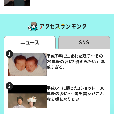
ニュース
SNS
平成7年に生まれた双子…その
29年後の姿に「漫画みたい」「素
敵すぎる」
平成6年に撮った2ショット 30
年後の姿に…「美男美女」「こん
な夫婦になりたい」