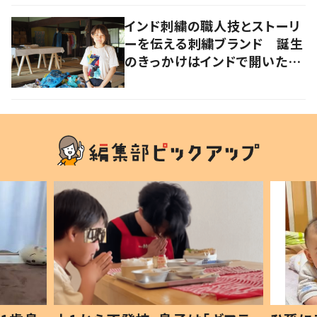
インド刺繍の職人技とストーリ
ーを伝える刺繍ブランド 誕生
のきっかけはインドで開いたフ
ァッションショー