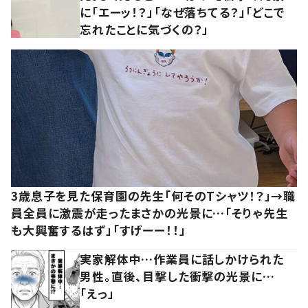
に「エーッ！？」「なぜ落ちてる？」「どこで
忘れたことに気づくの？」
3歳息子を見た保育園の先生「何そのTシャツ！？」→職
員全員に激震が走ったまさかの光景に…「そりゃ先生
も大興奮するはず」「すげーー！！」
実家解体中…作業員に話しかけられた
男性。直後、目撃した衝撃の光景に…
「えっ」