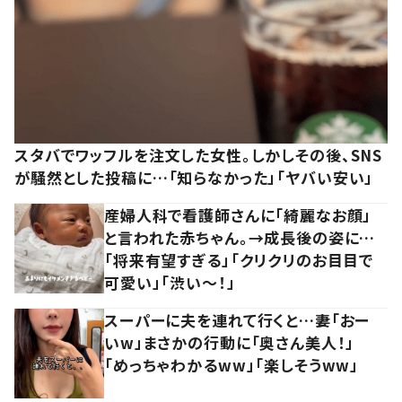
スタバでワッフルを注文した女性。しかしその後、SNS
が騒然とした投稿に…「知らなかった」「ヤバい安い」
産婦人科で看護師さんに「綺麗なお顔」
と言われた赤ちゃん。→成長後の姿に…
「将来有望すぎる」「クリクリのお目目で
可愛い」「渋い～！」
スーパーに夫を連れて行くと…妻「おー
いw」まさかの行動に「奥さん美人！」
「めっちゃわかるww」「楽しそうww」