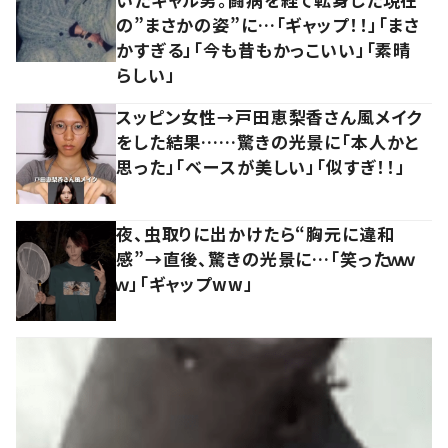
の”まさかの姿”に…「ギャップ！！」「まさ
かすぎる」「今も昔もかっこいい」「素晴
らしい」
スッピン女性→戸田恵梨香さん風メイク
をした結果……驚きの光景に「本人かと
思った」「ベースが美しい」「似すぎ！！」
夜、虫取りに出かけたら“胸元に違和
感”→直後、驚きの光景に…「笑ったｗｗ
ｗ」「ギャップww」