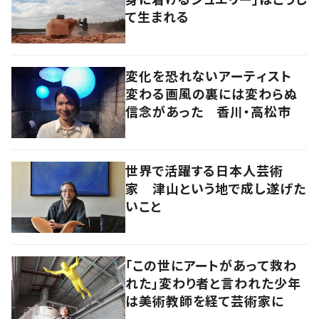
て生まれる
変化を恐れないアーティスト
変わる画風の裏には変わらぬ
信念があった 香川・高松市
世界で活躍する日本人芸術
家 津山という地で成し遂げた
いこと
「この世にアートがあって救わ
れた」変わり者と言われた少年
は美術教師を経て芸術家に