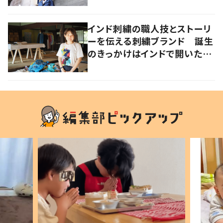
インド刺繍の職人技とストーリ
ーを伝える刺繍ブランド 誕生
のきっかけはインドで開いたフ
ァッションショー