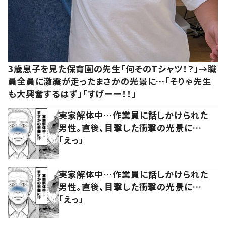
3歳息子を見た保育園の先生「何そのTシャツ！？」→職
員全員に激震が走ったまさかの光景に…「そりゃ先生
も大興奮するはず」「すげーー！！」
実家解体中…作業員に話しかけられた
男性。直後、目撃した衝撃の光景に…
「えっ」
実家解体中…作業員に話しかけられた
男性。直後、目撃した衝撃の光景に…
「えっ」