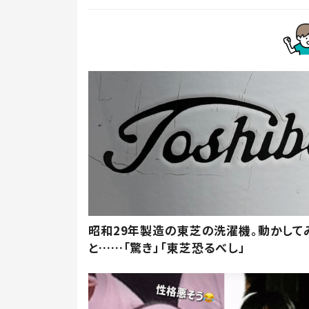
昭和29年製造の東芝の洗濯機。動かして
と……「驚き」「東芝恐るべし」