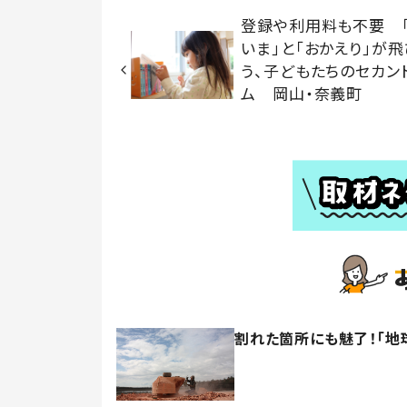
登録や利用料も不要 
いま」と「おかえり」が
う、子どもたちのセカン
ム 岡山・奈義町
割れた箇所にも魅了！「地