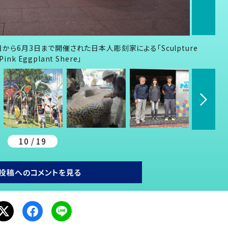
日から6月3日まで開催された日本人彫刻家による「Sculpture
 Eggplant Shere」
10 / 19
投稿へのコメントを見る