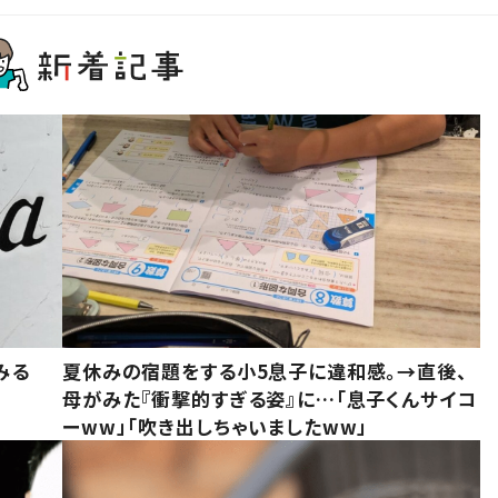
みる
夏休みの宿題をする小5息子に違和感。→直後、
母がみた『衝撃的すぎる姿』に…「息子くんサイコ
ーww」「吹き出しちゃいましたww」