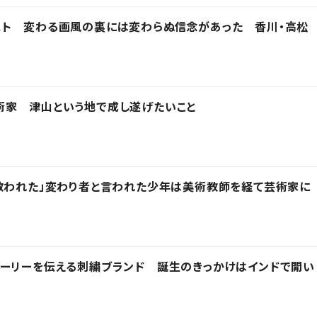
スト 変わる画風の裏には変わらぬ信念があった 香川・高松
術家 津山という地で成し遂げたいこと
救われた」変わり者と言われた少年は美術教師を経て芸術家に
トーリーを伝える刺繍ブランド 誕生のきっかけはインドで開い