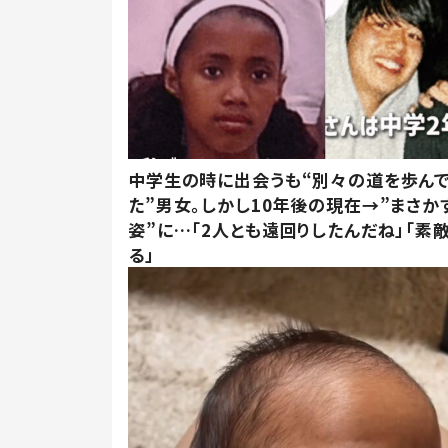
中学生の時に出会うも“別々の道を歩ん
た”男女。しかし10年後の現在→”まさか
姿”に…「2人とも遠回りしたんだね」「素
る」