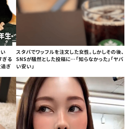
でい
スタバでワッフルを注文した女性。しかしその後、
すぎる
SNSが騒然とした投稿に…「知らなかった」「ヤバ
敵過ぎ
い安い」