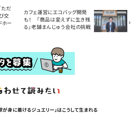
「ただ
カフェ運営にエコバッグ開発
飛び交
も！ 「商品は変えずに生き残
ドホー
る」老舗まんじゅう会社の挑戦
球が身に着けるジュエリー」はこうして生まれる