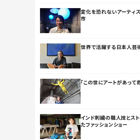
変化を恐れないアーティ
市
世界で活躍する日本人芸
「この世にアートがあって
インド刺繍の職人技とス
たファッションショー