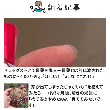
ドラッグストアで目薬を購入→目薬とは別に渡された
ものに…180万表示「ほしい！」「え、なにこれ！！」
“芽が出てしまったじゃがいも”を植えて
みたら…→約3ヶ月後、驚きの光景に
「捨てるのやめたｗｗ」「育ててみたいで
す！」