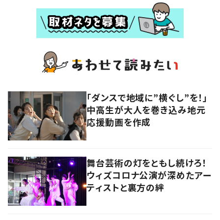
「ダンスで地域に”横ぐし”を！」
中高生が大人を巻き込み地元
応援動画を作成
舞台芸術の灯をともし続けろ！
ウィズコロナ公演が深めたアー
ティストと裏方の絆