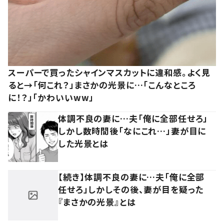
スーパーで買ったシャインマスカットに違和感。よく見
ると→「何これ？」まさかの光景に…「こんなところ
に！？」「かわいいww」
体調不良の妻に…夫「俺に全部任せろ」
しかし数時間後「なにこれ…」妻が目に
した光景とは
【続き】体調不良の妻に…夫「俺に全部
任せろ」しかしその後、妻が目を疑った
『まさかの光景』とは