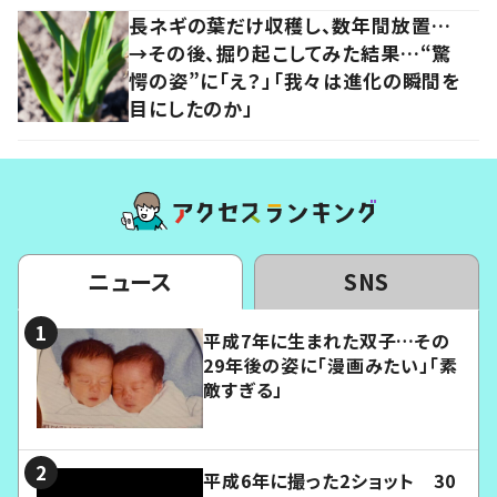
長ネギの葉だけ収穫し、数年間放置…
→その後、掘り起こしてみた結果…“驚
愕の姿”に「え？」「我々は進化の瞬間を
目にしたのか」
ニュース
SNS
平成7年に生まれた双子…その
29年後の姿に「漫画みたい」「素
敵すぎる」
平成6年に撮った2ショット 30