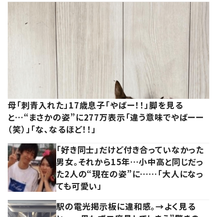
母「刺青入れた」17歳息子「やばー！！」脚を見る
と…“まさかの姿”に277万表示「違う意味でやばーー
（笑）」「な、なるほど！！」
「好き同士」だけど付き合っていなかった
男女。それから15年…小中高と同じだっ
た2人の“現在の姿”に……「大人になっ
ても可愛い」
駅の電光掲示板に違和感。→よく見る