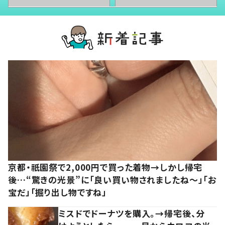
京都・祇園祭で2,000円で買った着物→しかし帰宅
後…“驚きの光景”に「良い買い物されましたね～」「お
宝だ」「掘り出し物ですね」
ミスドでドーナツを購入。→帰宅後、分