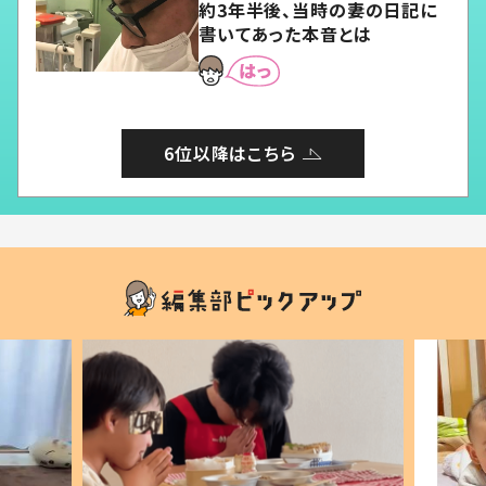
約3年半後、当時の妻の日記に
書いてあった本音とは
6位以降はこちら