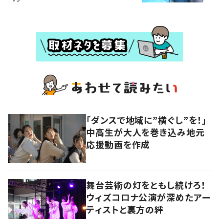
「ダンスで地域に”横ぐし”を！」
中高生が大人を巻き込み地元
応援動画を作成
舞台芸術の灯をともし続けろ！
ウィズコロナ公演が深めたアー
ティストと裏方の絆