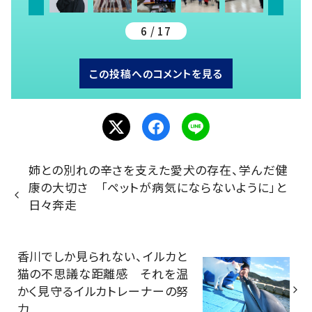
6 / 17
この投稿へのコメントを見る
姉との別れの辛さを支えた愛犬の存在、学んだ健
康の大切さ 「ペットが病気にならないように」と
日々奔走
香川でしか見られない、イルカと
猫の不思議な距離感 それを温
かく見守るイルカトレーナーの努
力