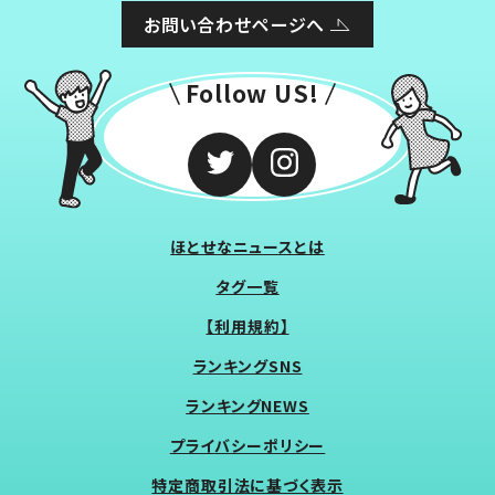
お問い合わせページへ
Follow US!
ほとせなニュースとは
タグ一覧
【利用規約】
ランキングSNS
ランキングNEWS
プライバシーポリシー
特定商取引法に基づく表示