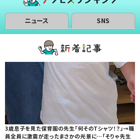
ニュース
SNS
3歳息子を見た保育園の先生「何そのTシャツ！？」→職
員全員に激震が走ったまさかの光景に…「そりゃ先生