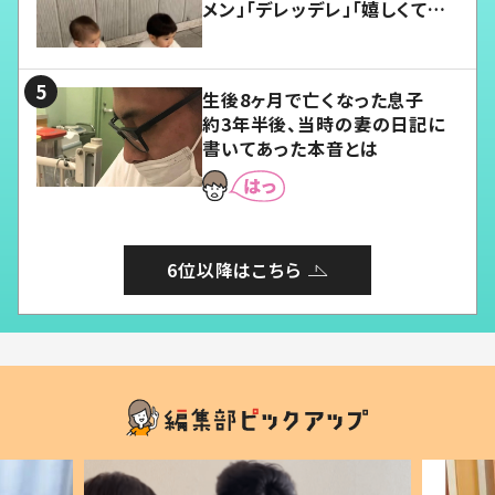
メン」「デレッデレ」「嬉しくて可
愛くてたまらない」「幸せになれ
る」
生後8ヶ月で亡くなった息子
約3年半後、当時の妻の日記に
書いてあった本音とは
6位以降はこちら