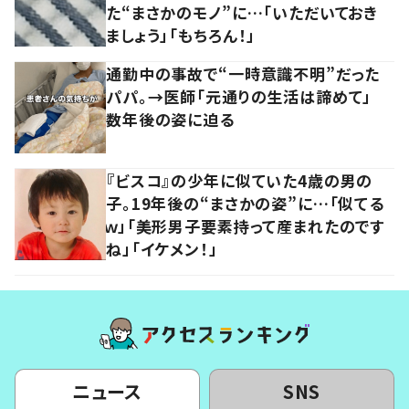
た“まさかのモノ”に…「いただいておき
ましょう」「もちろん！」
通勤中の事故で“一時意識不明”だった
パパ。→医師「元通りの生活は諦めて」
数年後の姿に迫る
『ビスコ』の少年に似ていた4歳の男の
子。19年後の“まさかの姿”に…「似てる
ｗ」「美形男子要素持って産まれたのです
ね」「イケメン！」
ニュース
SNS