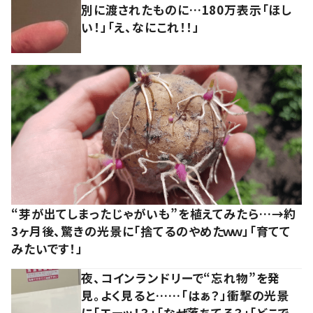
別に渡されたものに…180万表示「ほし
い！」「え、なにこれ！！」
“芽が出てしまったじゃがいも”を植えてみたら…→約
3ヶ月後、驚きの光景に「捨てるのやめたｗｗ」「育てて
みたいです！」
夜、コインランドリーで“忘れ物”を発
見。よく見ると……「はぁ？」衝撃の光景
に「エーッ！？」「なぜ落ちてる？」「どこで