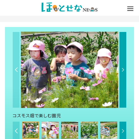
コスモス畑で楽しむ園児