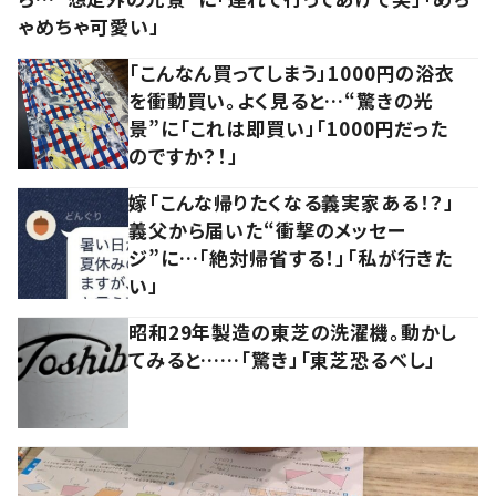
ゃめちゃ可愛い」
「こんなん買ってしまう」1000円の浴衣
を衝動買い。よく見ると…“驚きの光
景”に「これは即買い」「1000円だった
のですか？！」
嫁「こんな帰りたくなる義実家ある！？」
義父から届いた“衝撃のメッセー
ジ”に…「絶対帰省する！」「私が行きた
い」
昭和29年製造の東芝の洗濯機。動かし
てみると……「驚き」「東芝恐るべし」