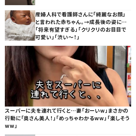
産婦人科で看護師さんに「綺麗なお顔」
と言われた赤ちゃん。→成長後の姿に…
「将来有望すぎる」「クリクリのお目目で
可愛い」「渋い～！」
スーパーに夫を連れて行くと…妻「おーいw」まさかの
行動に「奥さん美人！」「めっちゃわかるww」「楽しそう
ww」