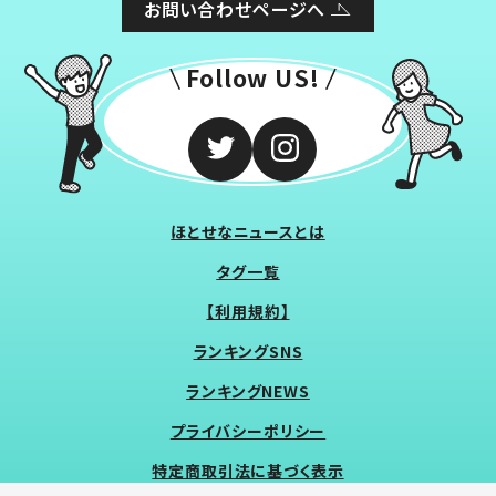
お問い合わせページへ
Follow US!
ほとせなニュースとは
タグ一覧
【利用規約】
ランキングSNS
ランキングNEWS
プライバシーポリシー
特定商取引法に基づく表示