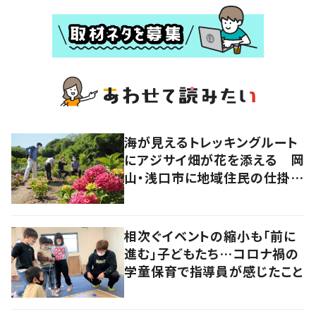
海が見えるトレッキングルート
にアジサイ畑が花を添える 岡
山・浅口市に地域住民の仕掛け
た新スポット！
相次ぐイベントの縮小も「前に
進む」子どもたち…コロナ禍の
学童保育で指導員が感じたこと