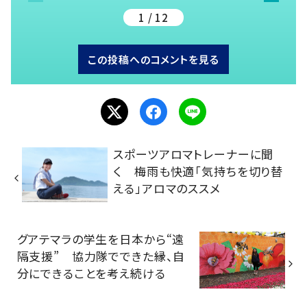
1 / 12
この投稿へのコメントを見る
スポーツアロマトレーナーに聞
く 梅雨も快適「気持ちを切り替
える」アロマのススメ
グアテマラの学生を日本から“遠
隔支援” 協力隊でできた縁、自
分にできることを考え続ける