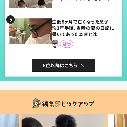
愛くてたまらない」「幸せになれ
る」
生後8ヶ月で亡くなった息子
約3年半後、当時の妻の日記に
書いてあった本音とは
6位以降はこちら