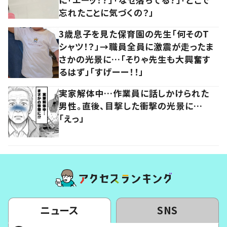
忘れたことに気づくの？」
3歳息子を見た保育園の先生「何そのT
シャツ！？」→職員全員に激震が走ったま
さかの光景に…「そりゃ先生も大興奮す
るはず」「すげーー！！」
実家解体中…作業員に話しかけられた
男性。直後、目撃した衝撃の光景に…
「えっ」
ニュース
SNS