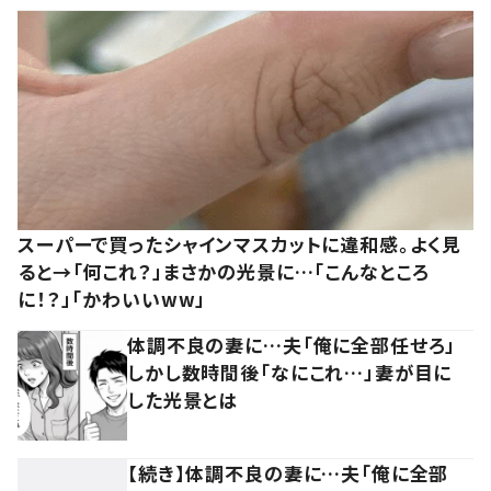
スーパーで買ったシャインマスカットに違和感。よく見
ると→「何これ？」まさかの光景に…「こんなところ
に！？」「かわいいww」
体調不良の妻に…夫「俺に全部任せろ」
しかし数時間後「なにこれ…」妻が目に
した光景とは
【続き】体調不良の妻に…夫「俺に全部