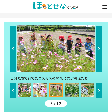
自分たちで育てたコスモスの開花に喜ぶ園児たち
3 / 12