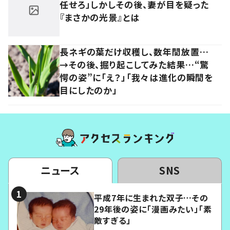
任せろ」しかしその後、妻が目を疑った
『まさかの光景』とは
長ネギの葉だけ収穫し、数年間放置…
→その後、掘り起こしてみた結果…“驚
愕の姿”に「え？」「我々は進化の瞬間を
目にしたのか」
ニュース
SNS
平成7年に生まれた双子…その
29年後の姿に「漫画みたい」「素
敵すぎる」