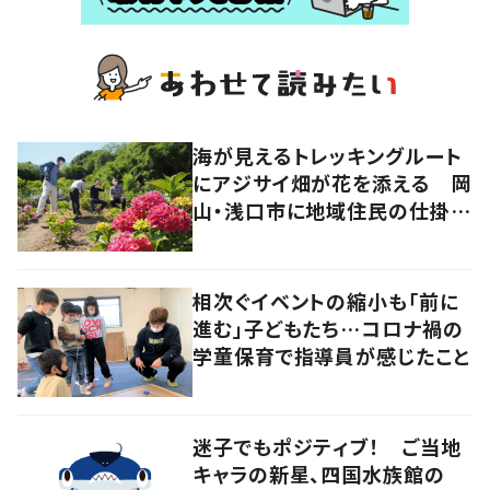
海が見えるトレッキングルート
にアジサイ畑が花を添える 岡
山・浅口市に地域住民の仕掛け
た新スポット！
相次ぐイベントの縮小も「前に
進む」子どもたち…コロナ禍の
学童保育で指導員が感じたこと
迷子でもポジティブ！ ご当地
キャラの新星、四国水族館の