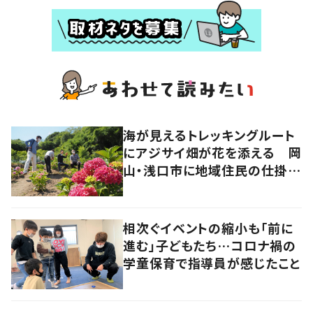
海が見えるトレッキングルート
にアジサイ畑が花を添える 岡
山・浅口市に地域住民の仕掛け
た新スポット！
相次ぐイベントの縮小も「前に
進む」子どもたち…コロナ禍の
学童保育で指導員が感じたこと