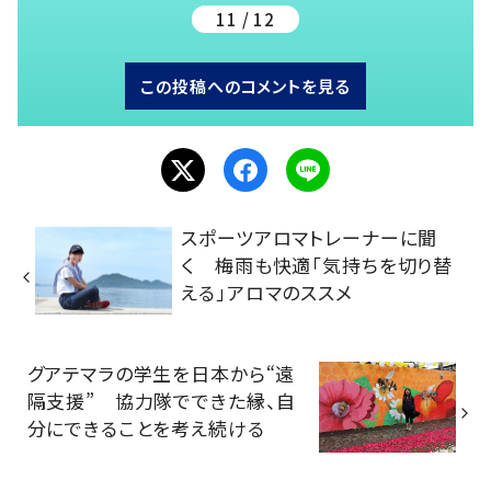
11 / 12
この投稿へのコメントを見る
スポーツアロマトレーナーに聞
く 梅雨も快適「気持ちを切り替
える」アロマのススメ
グアテマラの学生を日本から“遠
隔支援” 協力隊でできた縁、自
分にできることを考え続ける