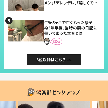
メン」「デレッデレ」「嬉しくて可
愛くてたまらない」「幸せになれ
る」
生後8ヶ月で亡くなった息子
約3年半後、当時の妻の日記に
書いてあった本音とは
6位以降はこちら