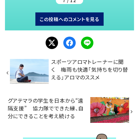
7 / 12
この投稿へのコメントを見る
スポーツアロマトレーナーに聞
く 梅雨も快適「気持ちを切り替
える」アロマのススメ
グアテマラの学生を日本から“遠
隔支援” 協力隊でできた縁、自
分にできることを考え続ける