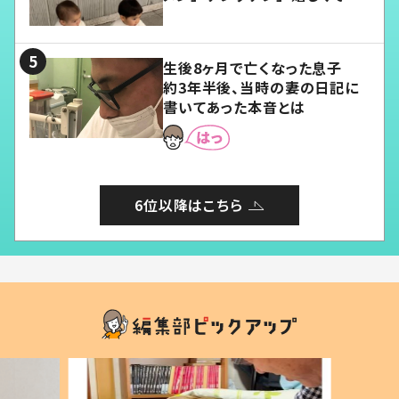
愛くてたまらない」「幸せになれ
る」
生後8ヶ月で亡くなった息子
約3年半後、当時の妻の日記に
書いてあった本音とは
6位以降はこちら