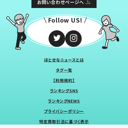
お問い合わせページへ
Follow US!
ほとせなニュースとは
タグ一覧
【利用規約】
ランキングSNS
ランキングNEWS
プライバシーポリシー
特定商取引法に基づく表示