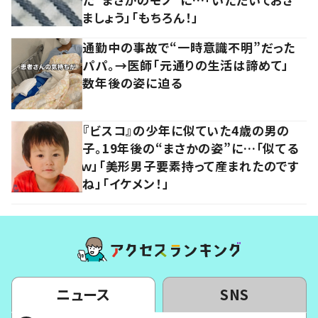
ましょう」「もちろん！」
通勤中の事故で“一時意識不明”だった
パパ。→医師「元通りの生活は諦めて」
数年後の姿に迫る
『ビスコ』の少年に似ていた4歳の男の
子。19年後の“まさかの姿”に…「似てる
ｗ」「美形男子要素持って産まれたのです
ね」「イケメン！」
ニュース
SNS