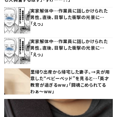
実家解体中…作業員に話しかけられた
男性。直後、目撃した衝撃の光景に…
「えっ」
実家解体中…作業員に話しかけられた
男性。直後、目撃した衝撃の光景に…
「えっ」
里帰り出産から帰宅した妻子。→夫が用
意した“ベビーベッド”を見ると…「英才
教育が過ぎるww」「闘魂こめられてる
わぁ～ww」