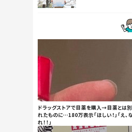
ドラッグストアで目薬を購入→目薬とは
れたものに…180万表示「ほしい！」「え、
れ！！」