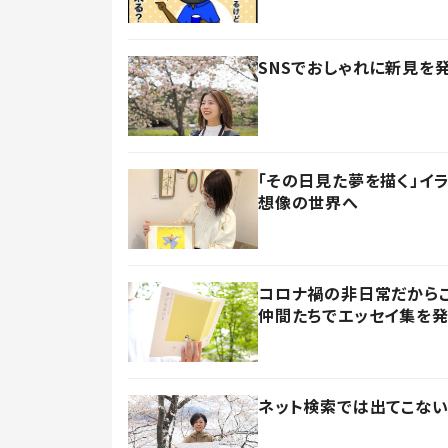
SNSでおしゃれに新見を
「その日見た夢を描く」イ
想像の世界へ
コロナ禍の非日常だからこ
仲間たちでエッセイ集を
ネット検索では出てこない