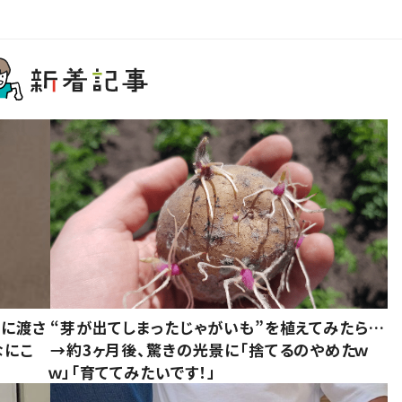
別に渡さ
“芽が出てしまったじゃがいも”を植えてみたら…
なにこ
→約3ヶ月後、驚きの光景に「捨てるのやめたｗ
ｗ」「育ててみたいです！」