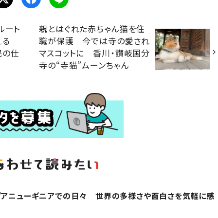
ルート
親とはぐれた赤ちゃん猫を住
添える
職が保護 今では寺の愛され
民の仕
マスコットに 香川・讃岐国分
寺の“寺猫”ムーンちゃん
プアニューギニアでの日々 世界の多様さや面白さを気軽に感