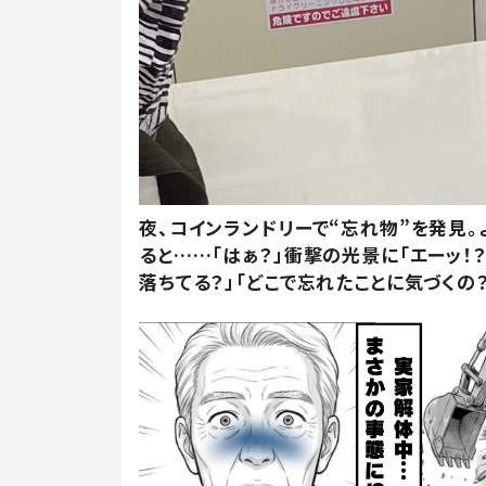
夜、コインランドリーで“忘れ物”を発見。
ると……「はぁ？」衝撃の光景に「エーッ！？
落ちてる？」「どこで忘れたことに気づくの？