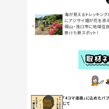
海が見えるトレッキング
にアジサイ畑が花を
岡山・浅口市に地域住
掛けた新スポット！
「4コマ漫画」に込めたパ
じて