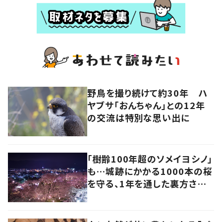
野鳥を撮り続けて約30年 ハ
ヤブサ「おんちゃん」との12年
の交流は特別な思い出に
「樹齢100年超のソメイヨシノ」
も…城跡にかかる1000本の桜
を守る、1年を通した裏方さん
の地道な努力と愛情