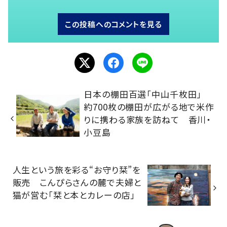
この投稿へのコメントを見る
日本の棚田百選「中山千枚田」
約700枚の棚田が広がる地で米作
りに携わる家族を訪ねて 香川・
小豆島
人生という旅を彩る“お守り栞”を
販売 こんぴらさんの麓で夫婦と
猫が営む「栞と本とカレーの店」