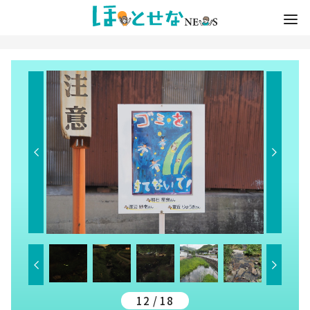
12 / 18