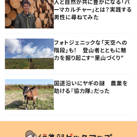
人と自然が共に豊かになる「パ
ーマカルチャー」とは？実践する
男性に尋ねてみた
フォトジェニックな「天空への
階段」も！ 登山者とともに魅
力を掘り起こす“里山づくり”
国道沿いにヤギの謎 農業を
助ける『協力隊』だった