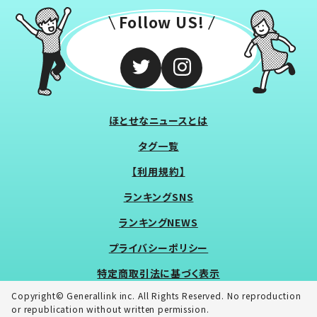
Follow US!
ほとせなニュースとは
タグ一覧
【利用規約】
ランキングSNS
ランキングNEWS
プライバシーポリシー
特定商取引法に基づく表示
Copyright© Generallink inc. All Rights Reserved. No reproduction
or republication without written permission.