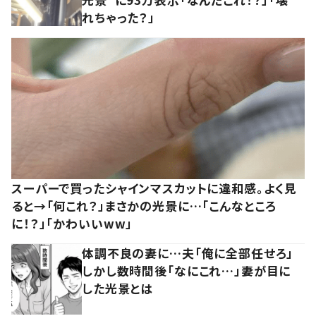
れちゃった？」
スーパーで買ったシャインマスカットに違和感。よく見
ると→「何これ？」まさかの光景に…「こんなところ
に！？」「かわいいww」
体調不良の妻に…夫「俺に全部任せろ」
しかし数時間後「なにこれ…」妻が目に
した光景とは