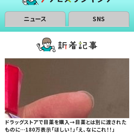
ニュース
SNS
ドラッグストアで目薬を購入→目薬とは別に渡された
ものに…180万表示「ほしい！」「え、なにこれ！！」