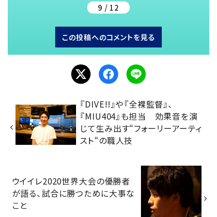
9 / 12
この投稿へのコメントを見る
『DIVE!!』や『全裸監督』、
『MIU404』も担当 効果音を演
じて生み出す“フォーリーアーティ
スト“の職人技
ウイイレ2020世界大会の優勝者
が語る、試合に勝つために大事な
こと