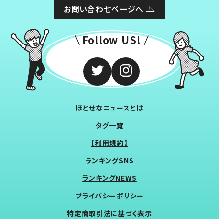
お問い合わせページへ
Follow US!
ほとせなニュースとは
タグ一覧
【利用規約】
ランキングSNS
ランキングNEWS
プライバシーポリシー
特定商取引法に基づく表示