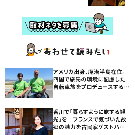
アメリカ出身、庵治半島在住。
四国で旅先の環境に配慮した
自転車旅をプロデュースする
「おもてなし」の心
香川で「暮らすように旅する観
光」を フランスで気づいた故
郷の魅力を古民家ゲストハウス
に