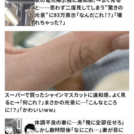
と……思わず二度見してしまう”驚きの
光景”に93万表示「なんだこれ！？」「壊
れちゃった？」
スーパーで買ったシャインマスカットに違和感。よく見
ると→「何これ？」まさかの光景に…「こんなところ
に！？」「かわいいww」
体調不良の妻に…夫「俺に全部任せろ」
しかし数時間後「なにこれ…」妻が目に