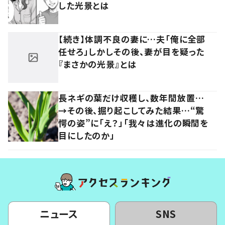
した光景とは
【続き】体調不良の妻に…夫「俺に全部
任せろ」しかしその後、妻が目を疑った
『まさかの光景』とは
長ネギの葉だけ収穫し、数年間放置…
→その後、掘り起こしてみた結果…“驚
愕の姿”に「え？」「我々は進化の瞬間を
目にしたのか」
ニュース
SNS