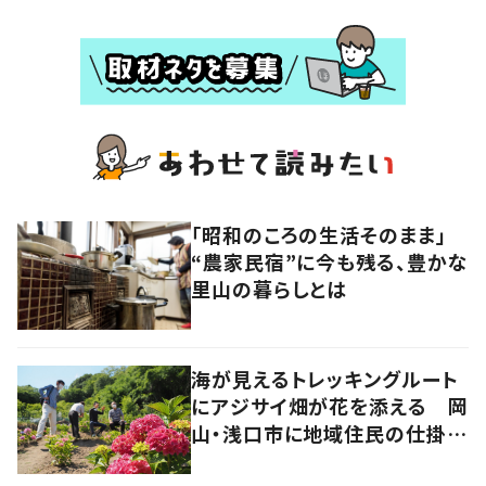
「昭和のころの生活そのまま」
“農家民宿”に今も残る、豊かな
里山の暮らしとは
海が見えるトレッキングルート
にアジサイ畑が花を添える 岡
山・浅口市に地域住民の仕掛け
た新スポット！