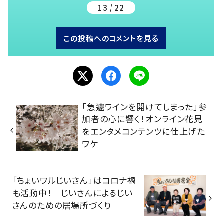
13 / 22
この投稿へのコメントを見る
「急遽ワインを開けてしまった」参
加者の心に響く！オンライン花見
をエンタメコンテンツに仕上げた
ワケ
「ちょいワルじいさん」はコロナ禍
も活動中！ じいさんによるじい
さんのための居場所づくり