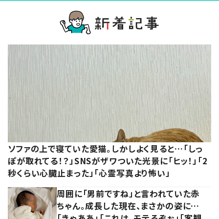
ソファの上で寝ていた愛猫。しかしよく見ると…「しっ
ぽが取れてる！？」SNSがザワついた光景に「ヒッ！」「2
秒くらい心臓止まった」「心霊写真より怖い」
周囲に「男前ですね」と言われていた赤
ちゃん。成長した現在、まさかの姿に…
「きゃああ」「これは、モテるぞぉ」「客観