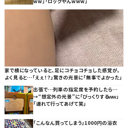
ww」「ロックやんwww」
家で横になっていると、足にコチョコチョした感覚が。
よく見ると…「えぇ！？」驚きの光景に「無事でよかった」
出張で…列車の指定席を予約したら…
→“想定外の光景”に「びっくりするｗｗ」
「連れて行ってあげて笑」
「こんなん買ってしまう」1000円の浴衣