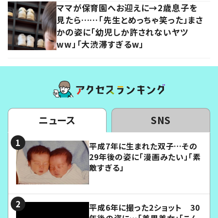
ママが保育園へお迎えに→2歳息子を
見たら……「先生とめっちゃ笑った」まさ
かの姿に「幼児しか許されないヤツ
ww」「大渋滞すぎるw」
ニュース
SNS
平成7年に生まれた双子…その
29年後の姿に「漫画みたい」「素
敵すぎる」
平成6年に撮った2ショット 30