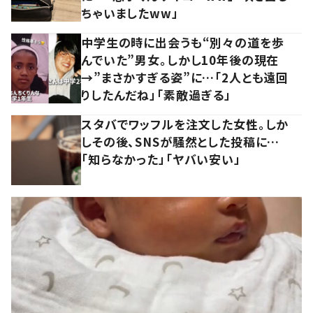
ちゃいましたww」
中学生の時に出会うも“別々の道を歩
んでいた”男女。しかし10年後の現在
→”まさかすぎる姿”に…「2人とも遠回
りしたんだね」「素敵過ぎる」
スタバでワッフルを注文した女性。しか
しその後、SNSが騒然とした投稿に…
「知らなかった」「ヤバい安い」