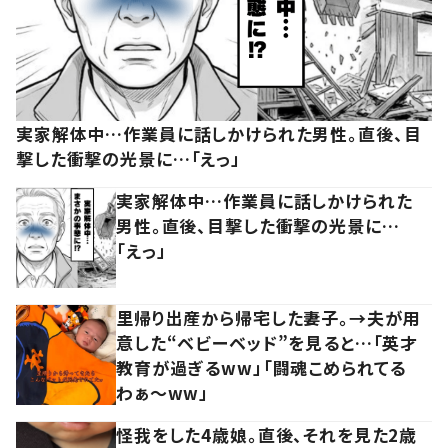
実家解体中…作業員に話しかけられた男性。直後、目
撃した衝撃の光景に…「えっ」
実家解体中…作業員に話しかけられた
男性。直後、目撃した衝撃の光景に…
「えっ」
里帰り出産から帰宅した妻子。→夫が用
意した“ベビーベッド”を見ると…「英才
教育が過ぎるww」「闘魂こめられてる
わぁ～ww」
怪我をした4歳娘。直後、それを見た2歳