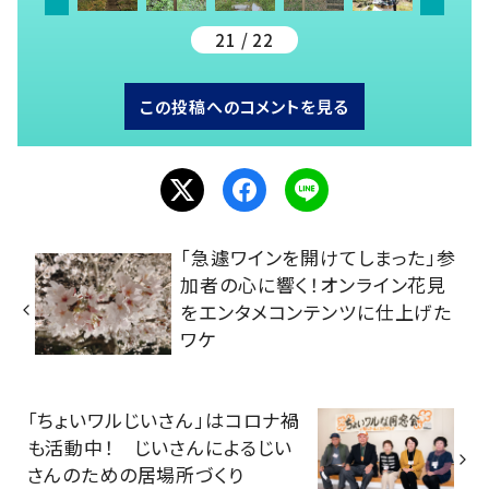
21 / 22
この投稿へのコメントを見る
「急遽ワインを開けてしまった」参
加者の心に響く！オンライン花見
をエンタメコンテンツに仕上げた
ワケ
「ちょいワルじいさん」はコロナ禍
も活動中！ じいさんによるじい
さんのための居場所づくり