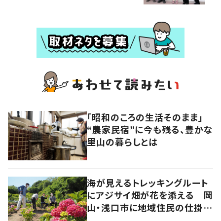
「昭和のころの生活そのまま」
“農家民宿”に今も残る、豊かな
里山の暮らしとは
海が見えるトレッキングルート
にアジサイ畑が花を添える 岡
山・浅口市に地域住民の仕掛け
た新スポット！