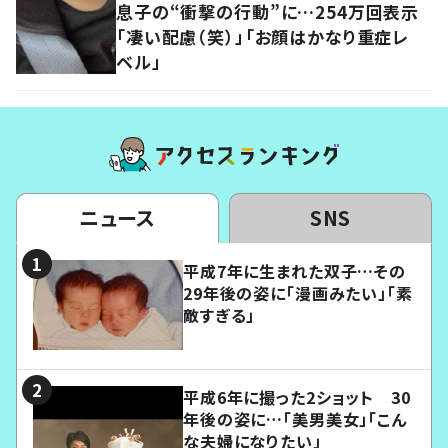
息子の“衝撃の行動”に…254万回表示
「凄い配慮（笑）」「お顔はかなり重症レ
ベル」
ニュース
SNS
平成7年に生まれた双子…その
29年後の姿に「漫画みたい」「素
敵すぎる」
平成6年に撮った2ショット 30
年後の姿に…「美男美女」「こん
な夫婦になりたい」